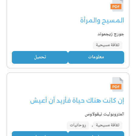
المسيح والمرأة
جورج زيجموند
ثقافة مسيحية
معلومات
تحميل
إن كانت هناك حياة فأريد أن أعيش
المتروبوليت نيقولاوس
ثقافة مسيحية
,
روحانيات