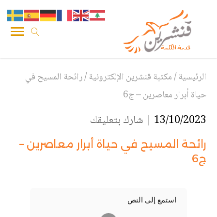
الرئيسية
/
مكتبة قنشرين الإلكترونية
/
رائحة المسيح في
حياة أبرار معاصرين – ج6
13/10/2023 |
شارك بتعليقك
رائحة المسيح في حياة أبرار معاصرين –
ج6
استمع إلى النص