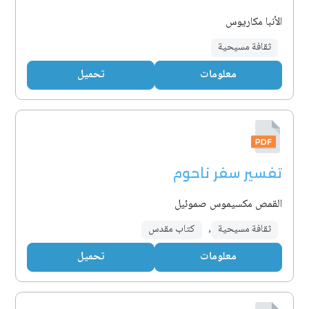
الأنبا مكاريوس
ثقافة مسيحية
معلومات
تحميل
تفسير سفر ناحوم
القمص مكسيموس صموئيل
ثقافة مسيحية
,
كتاب مقدس
معلومات
تحميل