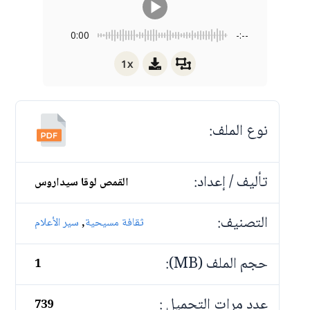
0:00
-:--
1x
نوع الملف:
تأليف / إعداد:
القمص لوقا سيداروس
التصنيف:
,
ثقافة مسيحية
سير الأعلام
حجم الملف (MB):
1
عدد مرات التحميل :
739