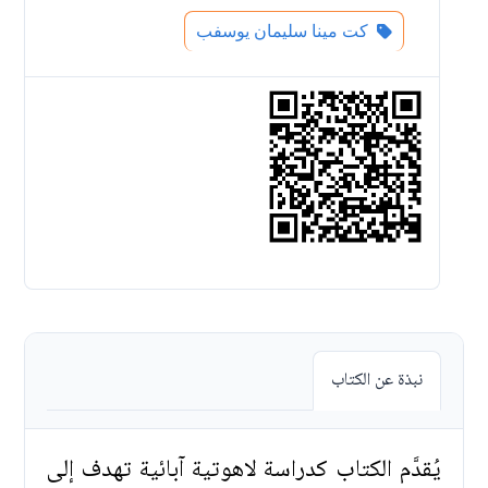
كت مينا سليمان يوسفب
نبذة عن الكتاب
يُقدَّم الكتاب كدراسة لاهوتية آبائية تهدف إلى