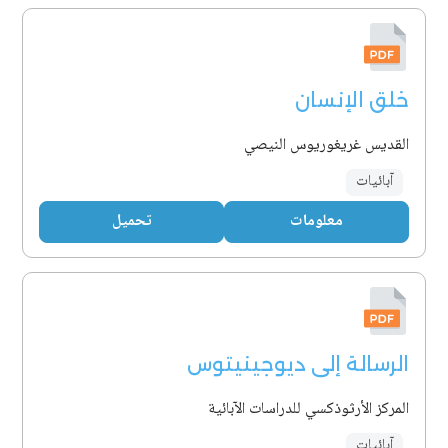
خلق الإنسان
القديس غريغوريوس النيصي
آبائيات
معلومات
تحميل
الرسالة إلى ديوجينيتوس
المركز الأرثوذكسي للدراسات الآبائية
آبائيات