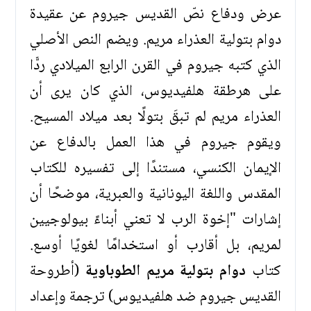
عرض ودفاع نصّ القديس جيروم عن عقيدة
دوام بتولية العذراء مريم. ويضم النص الأصلي
الذي كتبه جيروم في القرن الرابع الميلادي ردًّا
على هرطقة هلفيديوس، الذي كان يرى أن
العذراء مريم لم تبقَ بتولًا بعد ميلاد المسيح.
ويقوم جيروم في هذا العمل بالدفاع عن
الإيمان الكنسي، مستندًا إلى تفسيره للكتاب
المقدس واللغة اليونانية والعبرية، موضحًا أن
إشارات "إخوة الرب لا تعني أبناءً بيولوجيين
لمريم، بل أقارب أو استخدامًا لغويًا أوسع.
كتاب
دوام بتولية مريم الطوباوية
(أطروحة
القديس جيروم ضد هلفيديوس) ترجمة وإعداد