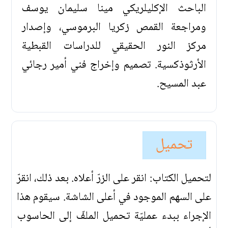
الباحث الإكليلريكي مينا سليمان يوسف
ومراجعة القمص زكريا البرموسي، وإصدار
مركز النور الحقيقي للدراسات القبطية
الأرثوذكسية. تصميم وإخراج فني أمير رجائي
عبد المسيح.
تحميل
لتحميل الكتاب: انقر على الزرّ أعلاه. بعد ذلك، انقرّ
على السهم الموجود في أعلى الشاشة. سيقوم هذا
الإجراء ببدء عمليّة تحميل الملفّ إلى الحاسوب