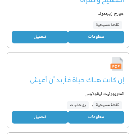
المسيح والمرأة
جورج زيجموند
ثقافة مسيحية
معلومات
تحميل
إن كانت هناك حياة فأريد أن أعيش
المتروبوليت نيقولاوس
ثقافة مسيحية
,
روحانيات
معلومات
تحميل