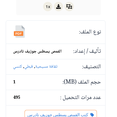
1x
نوع الملف:
تأليف / إعداد:
القمص يسطس جوزيف تادرس
التصنيف:
,
,
ثقافة مسيحية
قبطي
كنسي
حجم الملف (MB):
1
عدد مرات التحميل :
495
كتب القمص يسطس جوزيف تادرس