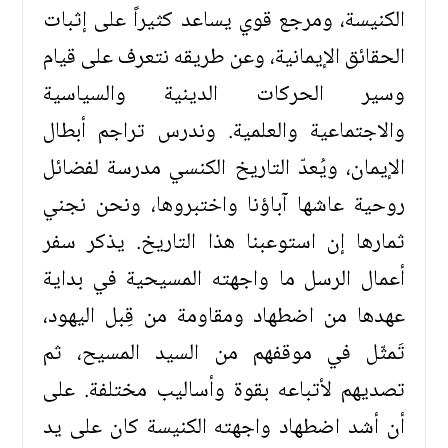
الكنيسة، ومرجع قوي يساعد كثيراً على إثبات
الحقائق الإيمانية، وعن طريقه نتعرف على قيام
وسير الحركات الدينية والسياسية
والاجتماعية والعلمية. وندرس تراجم أبطال
الإيمان، ويُعدّ التاريخ الكنسي مدرسة لفضائل
روحية عاشها آباؤنا واختبروها، ونحن نجني
ثمارها إن استوعبنا هذا التاريخ. يذكر سفر
أعمال الرسل ما واجهته المسيحية في بداية
عهدها من اضطهاد ومقاومة من قِبل اليهود،
تَمثّل في موقفهم من السيد المسيح، ثم
تصديهم لأتباعه بقوة وأساليب مختلفة. على
أن أشد اضطهاد واجهته الكنيسة كان على يد