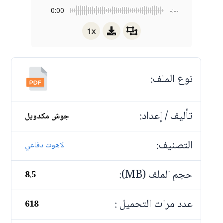
0:00
-:--
1x
نوع الملف:
تأليف / إعداد:
جوش مكدويل
التصنيف:
لاهوت دفاعي
حجم الملف (MB):
8.5
عدد مرات التحميل :
618