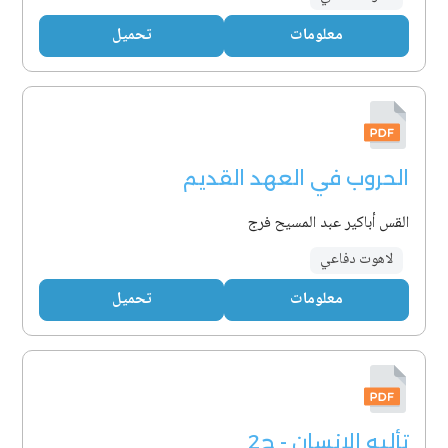
معلومات
تحميل
الحروب في العهد القديم
القس أباكير عبد المسيح فرج
لاهوت دفاعي
معلومات
تحميل
تأليه الإنسان - ج2