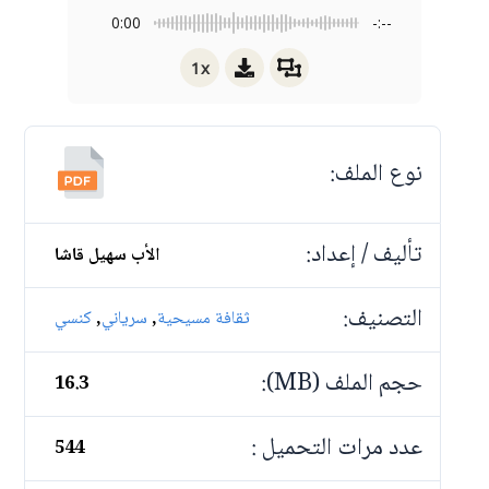
0:00
-:--
1x
نوع الملف:
تأليف / إعداد:
الأب سهيل قاشا
التصنيف:
,
,
ثقافة مسيحية
سرياني
كنسي
حجم الملف (MB):
16.3
عدد مرات التحميل :
544