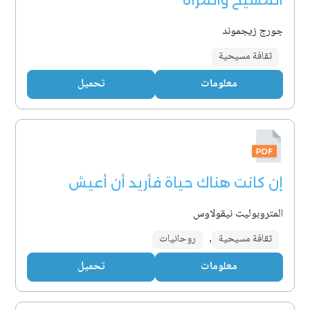
المسيح والمرأة
جورج زيجموند
ثقافة مسيحية
معلومات
تحميل
إن كانت هناك حياة فأريد أن أعيش
المتروبوليت نيقولاوس
ثقافة مسيحية
,
روحانيات
معلومات
تحميل