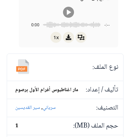
0:00
-:--
1x
نوع الملف:
تأليف / إعداد:
مار اغناطيوس أفرام الأول برصوم
التصنيف:
,
سرياني
سير القديسين
حجم الملف (MB):
1