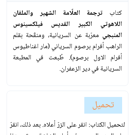
كتاب
ترجمة العلّامة الشهير والملفان
اللاهوتي الكبير القديس فيلكسينوس
المنبجي
معرّبة عن السريانية، ومنقّحة بقلم
الراهب أفرام برصوم السرياني (مار اغناطيوس
أفرام الاول برصوم). طُبعت في المطبعة
السريانية في دير الزعفران.
تحميل
لتحميل الكتاب: انقر على الزرّ أعلاه. بعد ذلك، انقرّ