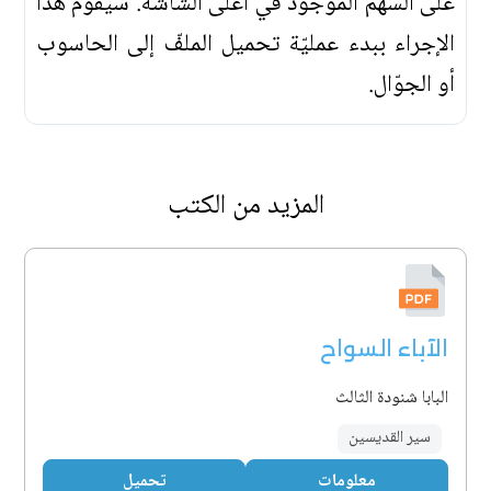
على السهم الموجود في أعلى الشاشة. سيقوم هذا
الإجراء ببدء عمليّة تحميل الملفّ إلى الحاسوب
أو الجوّال.
المزيد من الكتب
الآباء السواح
البابا شنودة الثالث
سير القديسين
معلومات
تحميل