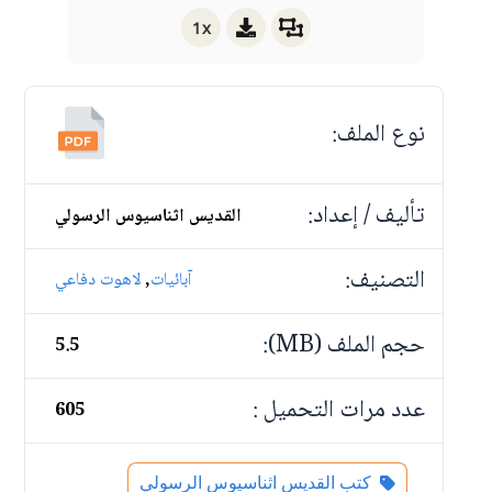
1x
نوع الملف:
تأليف / إعداد:
القديس اثناسيوس الرسولي
التصنيف:
,
آبائيات
لاهوت دفاعي
حجم الملف (MB):
5.5
عدد مرات التحميل :
605
كتب القديس اثناسيوس الرسولي