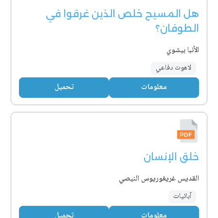
هل المسيح خلص الذين غرقوا في
الطوفان؟
الأنبا بيشوي
لاهوت دفاعي
معلومات
تحميل
خلق الإنسان
القديس غريغوريوس النيصي
آبائيات
معلومات
تحميل