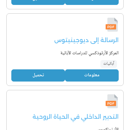
الرسالة إلى ديوجينيتوس
المركز الأرثوذكسي للدراسات الآبائية
آبائيات
معلومات
تحميل
التدبير الداخلي في الحياة الروحية
الأنبا ياكوبوس