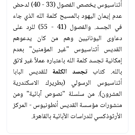
أثناسيوس يخصص الفصول (33 - 40) لدحض
عدم إيمان اليهود بالمسيح كلمة الله الذي جاء
في الجسد. والفصول (41 - 55) للرد على
دعاوى اليونانيين وهم من كان يدعوهم
القديس أثناسيوس "غير المؤمنين" بعدم
إمكانية تجسد كلمة الله باعتباره عملاً غير لائق
بالله. كتاب
تجسد الكلمة
للقديس البابا
أثناسيوس الرسولي (بطريرك الاسكندرية
العشرون). من سلسلة "نصوص آبائية" ومن
منشورات مؤسسة القديس أنطونيوس - المركز
الأرثوذكسي للدراسات الآبائية بالقاهرة.