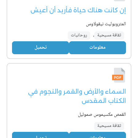
إن كانت هناك حياة فأريد أن أعيش
المتروبوليت نيقولاوس
ثقافة مسيحية
,
روحانيات
معلومات
تحميل
السماء والأرض والقمر والنجوم في
الكتاب المقدس
القمص مكسيموس صموئيل
ثقافة مسيحية