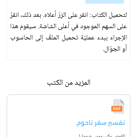
لتحميل الكتاب: انقر على الزرّ أعلاه. بعد ذلك، انقرّ
على السهم الموجود في أعلى الشاشة. سيقوم هذا
الإجراء ببدء عمليّة تحميل الملفّ إلى الحاسوب
أو الجوّال.
المزيد من الكتب
تفسير سفر ناحوم
القمص مكسيموس صموئيل