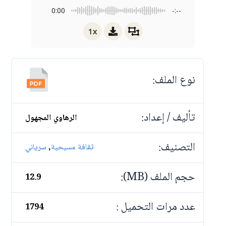
0:00
-:--
1x
نوع الملف:
تأليف / إعداد:
الرهاوي المجهول
التصنيف:
,
ثقافة مسيحية
سرياني
حجم الملف (MB):
12.9
عدد مرات التحميل :
1794