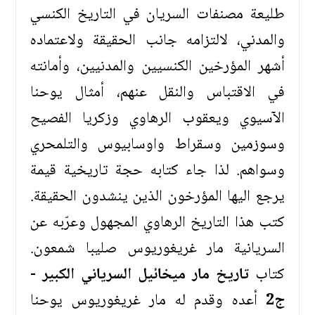
طليعة مصنفات السريان في التاريخ الكنسي
والمدني، لالتزامه جانب الحقيقة ولاعتماده
أشهر المؤرخين الكنسيين والمدنيين، وأمانته
في الاقتباس والنقل عنهم، أمثال يوحنا
الآسيوي ويعقوب الرهاوي وزكريا الفصيح
وسوزمين وسقراط واوسابيوس والتلمحري
وسواهم. لذا جاء كتابه حجة تاريخية قيمة
يرجع اليها المؤرخون الذين ينشدون الحقيقة.
كتب هذا التاريخ الرهاوي المجهول وعرّبه عن
السريانية مار غريغوريوس صليبا شمعون.
كتاب
تاريخ مار ميخائيل السرياني الكبير -
ج2
أعده وقدم له مار غريغوريوس يوحنا