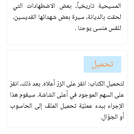
المسيحية تاريخياً، بعض الاضطهادات التي
لحقت بالديانة، سيرة بعض شهدائها القديسين،
للقس منسى يوحنا .
تحميل
لتحميل الكتاب: انقر على الزرّ أعلاه. بعد ذلك، انقرّ
على السهم الموجود في أعلى الشاشة. سيقوم هذا
الإجراء ببدء عمليّة تحميل الملفّ إلى الحاسوب
أو الجوّال.