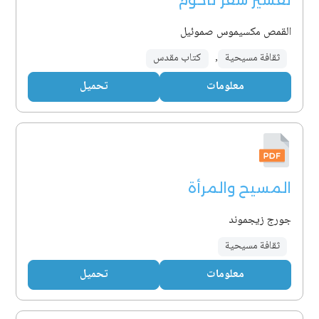
تفسير سفر ناحوم
القمص مكسيموس صموئيل
ثقافة مسيحية
,
كتاب مقدس
معلومات
تحميل
المسيح والمرأة
جورج زيجموند
ثقافة مسيحية
معلومات
تحميل