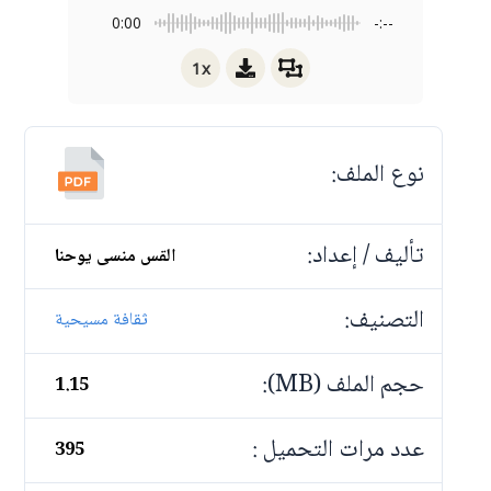
0:00
-:--
1x
نوع الملف:
تأليف / إعداد:
القس منسى يوحنا
التصنيف:
ثقافة مسيحية
حجم الملف (MB):
1.15
عدد مرات التحميل :
395