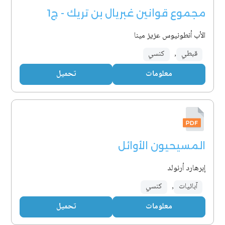
مجموع قوانين غبريال بن تريك - ج1
الأب أنطونيوس عزيز مينا
قبطي
,
كنسي
معلومات
تحميل
المسيحيون الأوائل
إبرهارد أرنولد
آبائيات
,
كنسي
معلومات
تحميل