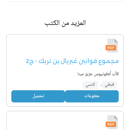
المزيد من الكتب
مجموع قوانين غبريال بن تريك - ج2
الأب أنطونيوس عزيز مينا
قبطي
,
كنسي
معلومات
تحميل