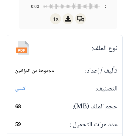
0:00
-:--
1x
نوع الملف:
تأليف / إعداد:
مجموعة من المؤلفين
التصنيف:
كنسي
حجم الملف (MB):
68
عدد مرات التحميل :
59