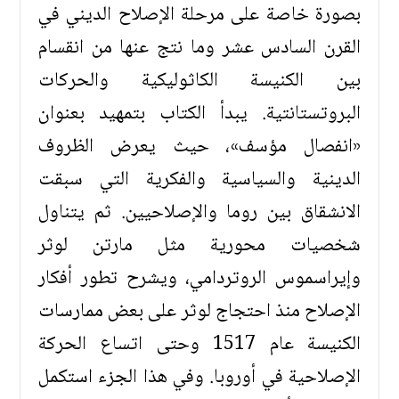
بصورة خاصة على مرحلة الإصلاح الديني في
القرن السادس عشر وما نتج عنها من انقسام
بين الكنيسة الكاثوليكية والحركات
البروتستانتية. يبدأ الكتاب بتمهيد بعنوان
«انفصال مؤسف»، حيث يعرض الظروف
الدينية والسياسية والفكرية التي سبقت
الانشقاق بين روما والإصلاحيين. ثم يتناول
شخصيات محورية مثل مارتن لوثر
وإيراسموس الروتردامي، ويشرح تطور أفكار
الإصلاح منذ احتجاج لوثر على بعض ممارسات
الكنيسة عام 1517 وحتى اتساع الحركة
الإصلاحية في أوروبا. وفي هذا الجزء استكمل