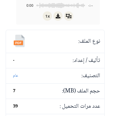
0:00
-:--
1x
نوع الملف:
تأليف / إعداد:
-
التصنيف:
عام
حجم الملف (MB):
7
عدد مرات التحميل :
39