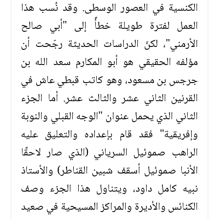
الكنسية في العصور الوسطى. وقد نُسب هذا
العمل لفترة طويلة خطأً إلى "أبي صالح
الأرمني"، لكنّ الدراسات الحديثة رجّحت أن
مؤلفه الحقيقي هو أبو المكارم سعد الله بن
جرجس بن مسعود، وهو كاتب قبطي عاش في
القرنين الثاني عشر والثالث عشر. أما الجزء
الثاني الذي يحمل عنوان "الوجه القبلي والنوبة
وإفريقية" فقد قام بإعداده والتعليق عليه
الراهب صموئيل السرياني (الذي صار لاحقًا
الأنبا صموئيل أسقف شبين القناطر) والأستاذ
نبيه كامل داود، ويتناول هذا الجزء وصف
الكنائس والأديرة والمراكز المسيحية في صعيد