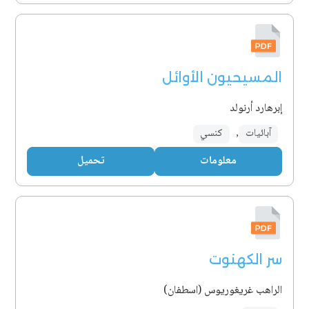
المسيحيون الأوائل
إبرهارد أرنولد
آبائيات
,
كنسي
معلومات
تحميل
سر الكهنوت
الراهب غريغوريوس (اسطفان)