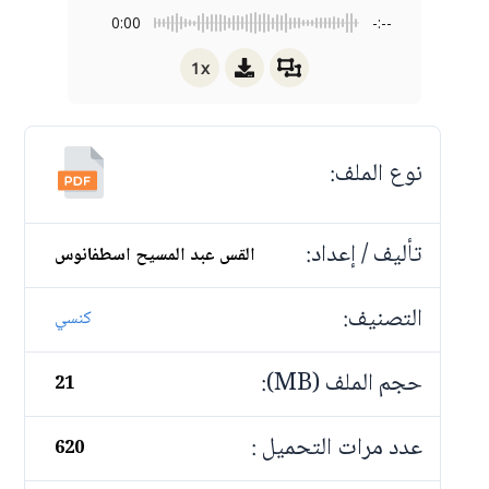
0:00
-:--
1x
نوع الملف:
تأليف / إعداد:
القس عبد المسيح اسطفانوس
التصنيف:
كنسي
حجم الملف (MB):
21
عدد مرات التحميل :
620