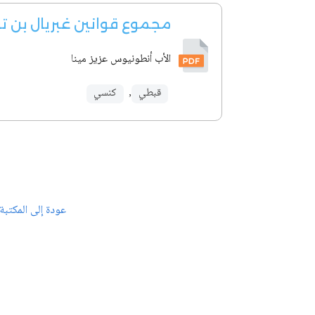
مجموع قوانين غبريال بن تري
الأب أنطونيوس عزيز مينا
قبطي
,
كنسي
عودة إلى المكتبة