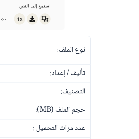
استمع إلى النص
1x
-:--
نوع الملف:
تأليف / إعداد:
التصنيف:
حجم الملف (MB):
عدد مرات التحميل :