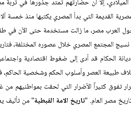
ل الميلادي، إلا أن حضارتهم تمتد جذورها في تربة م
مصرية القديمة التي بدأ المصري يكتبها منذ خمسة آلا
ول العرب مصر، ما زالت مستخدمة حتى الآن في طقو
ن نسيج المجتمع المصري خلال عصوره المختلفة، فتاري
ديانة الحكام قد أدى إلى ضغوط اقتصادية واجتماعي
اف طبيعة العصر وأسلوب الحكم وشخصية الحاكم، في
ضرار تفوق كثيراً الأضرار التي لحقت بمواطنيهم من غ
ريخ مصر العام. "
تاريخ الامة القبطية
" من تأليف يع