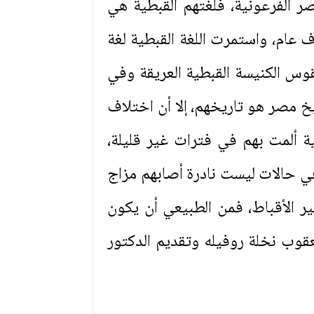
صر الفرعونية، فلغتهم القبطية هي
ف عام، واستمرت اللغة القبطية لغة
س الكنيسة القبطية العريقة وفي
خ مصر هو تاريخهم، إلا أن اختلاف
ة ألمت بهم في فترات غير قليلة،
 حالات ليست نادرة أصابهم مزاج
ير الأقباط، فمن الطبيعي أن يكون
قوب نخلة روفيله وتقديم الدكتور