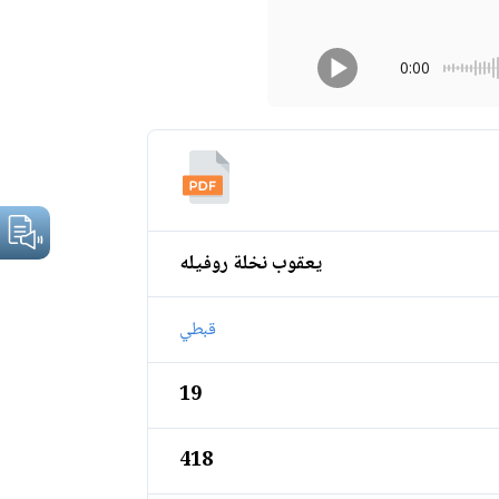
0:00
يعقوب نخلة روفيله
قبطي
19
418