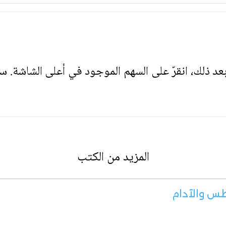
. بعد ذلك، انقرّ على السهم الموجود في أعلى الشاشة. س
المزيد من الكتب
طس والآدام