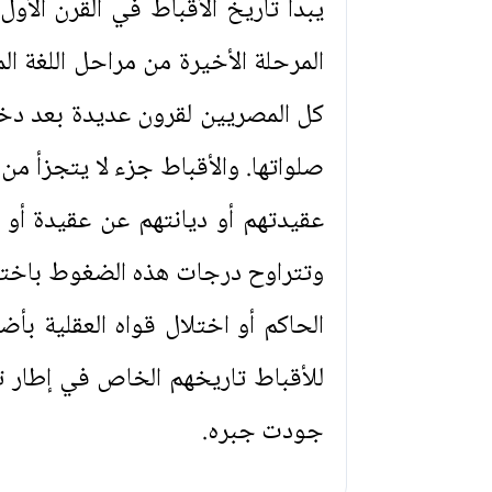
يبدأ تاريخ الأقباط في القرن الأو
المرحلة الأخيرة من مراحل اللغة ال
كل المصريين لقرون عديدة بعد دخ
صلواتها. والأقباط جزء لا يتجزأ م
عقيدتهم أو ديانتهم عن عقيدة أو 
وتتراوح درجات هذه الضغوط باختل
الحاكم أو اختلال قواه العقلية بأ
للأقباط تاريخهم الخاص في إطار تا
جودت جبره.