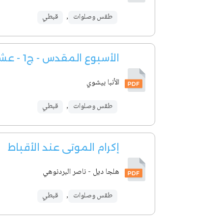
طقس وصلوات
,
قبطي
الأسبوع المقدس - ج1 - عشية ونهار أحد الشعانين
الأنبا بيشوي
طقس وصلوات
,
قبطي
إكرام الموتى عند الأقباط
هلجا ديل - ناصر البردنوهي
طقس وصلوات
,
قبطي