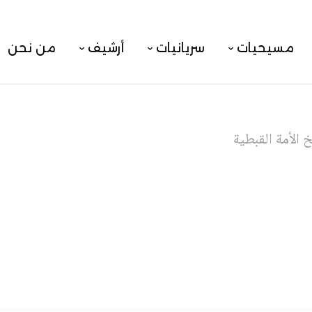
مسيحيات
سريانيات
أرشيف
من نحن
 الأمة القبطية