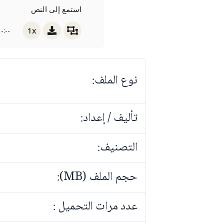
استمع إلى النص
1x
-:--
نوع الملف:
تأليف / إعداد:
التصنيف:
حجم الملف (MB):
عدد مرات التحميل :