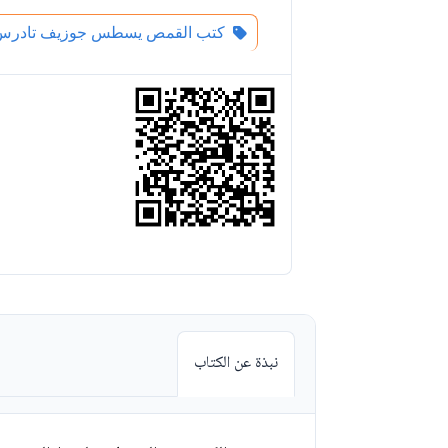
كتب القمص يسطس جوزيف تادرس
نبذة عن الكتاب