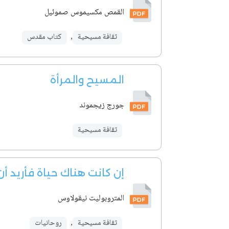
القمص مكسيموس صموئيل
ثقافة مسيحية
,
كتاب مقدس
المسيح والمرأة
جورج زيجموند
ثقافة مسيحية
إن كانت هناك حياة فأريد أ
المتروبوليت نيقولاوس
ثقافة مسيحية
,
روحانيات