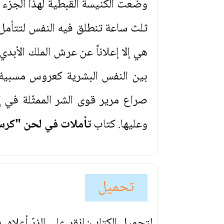
وضعت الكنيسة القبطية لهذا الجزء 
ثلث ساعة تنطلق فيه النفس لتتأمل 
هي إلا إعلاناً عن عرش الملك الأبد
بين النفس البشرية كعروس مسبية
صراع مرير قوى الشر الممثّلة في 
وعليها. كتاب
تأملات في لحن "كرسي
تحميل
لتحميل الكتاب: انقر على الزرّ أعلاه