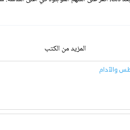
المزيد من الكتب
طس والآدام