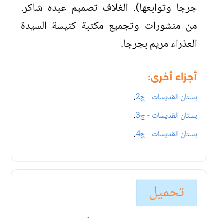
جرجا وتوابعها). الغلاف تصميم عبده شاكر.
من منشورات وتجميع مكتبة كنيسة السيدة
العذراء مريم بجرجا.
أجزاء أخرى:
.
بستان القديسات - ج2
.
بستان القديسات - ج3
.
بستان القديسات - ج4
تحميل