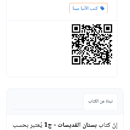
كتب الأنبا مينا
نبذة عن الكتاب
إنّ كتاب
بستان القديسات - ج1
يُعتبر بحسب