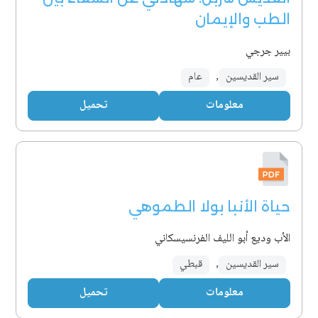
الطب والإيمان
بيير جرجي
سير القديسين
,
عام
معلومات
تحميل
حياة الأنبا بولا الطموهي
الأب وديع أبو الليف الفرنسيسكاني
سير القديسين
,
قبطي
معلومات
تحميل