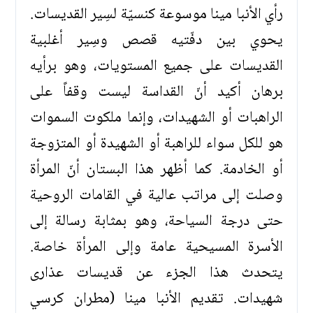
رأي الأنبا مينا موسوعة كنسيّة لسِير القديسات.
يحوي بين دفّتيه قصص وسِير أغلبية
القديسات على جميع المستويات، وهو برأيه
برهان أكيد أنّ القداسة ليست وقفاً على
الراهبات أو الشهيدات، وإنما ملكوت السموات
هو للكل سواء للراهبة أو الشهيدة أو المتزوجة
أو الخادمة. كما أظهر هذا البستان أنّ المرأة
وصلت إلى مراتب عالية في القامات الروحية
حتى درجة السياحة، وهو بمثابة رسالة إلى
الأسرة المسيحية عامة وإلى المرأة خاصة.
يتحدث هذا الجزء عن قديسات عذارى
شهيدات. تقديم الأنبا مينا (مطران كرسي