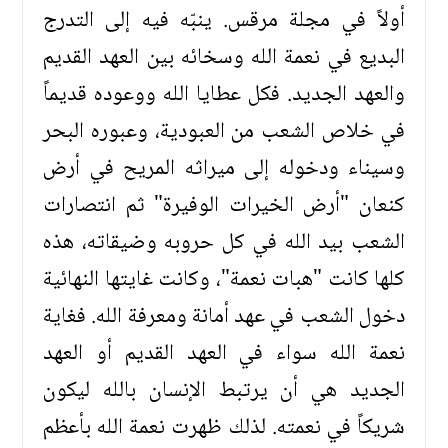
أولاً في مجلة مرقس. ينبّه فيه إلى التدرج
البديع في نعمة الله وسخائه بين العهد القديم
والعهد الجديد. فكل عطايا الله ووعوده قديماً
في خلاص الشعب من العبودية، وعبوره البحر
وسيناء ودخوله إلى ميراثه المريح في أرض
كنعان "أرض الخيرات الوفيرة" ثم انتصارات
الشعب بيد الله في كل حروبه وضيقاته، هذه
كلها كانت "هبات نعمة"، وكانت غايتها النهائية
دخول الشعب في عهد أمانة ومعرفة الله. فغاية
نعمة الله سواء في العهد القديم أو العهد
الجديد هي أن يرتبط الإنسان بالله ليكون
شريكاً في نعمته. لذلك ظهرت نعمة الله بأعظم