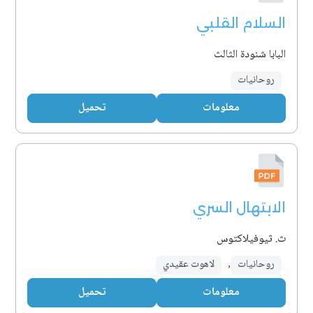
السلام القلبي
البابا شنودة الثالث
روحانيات
معلومات
تحميل
الابتهال السري
ث. ثيوفيلاكتوس
روحانيات
,
لاهوت عقيدي
معلومات
تحميل