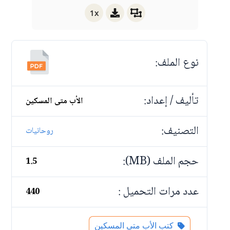
1x
نوع الملف:
تأليف / إعداد:
الأب متى المسكين
التصنيف:
روحانيات
حجم الملف (MB):
1.5
عدد مرات التحميل :
440
كتب الأب متى المسكين