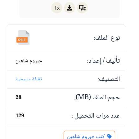
1x
نوع الملف:
تأليف / إعداد:
جيروم شاهين
التصنيف:
ثقافة مسيحية
حجم الملف (MB):
28
عدد مرات التحميل :
129
كتب جيروم شاهين