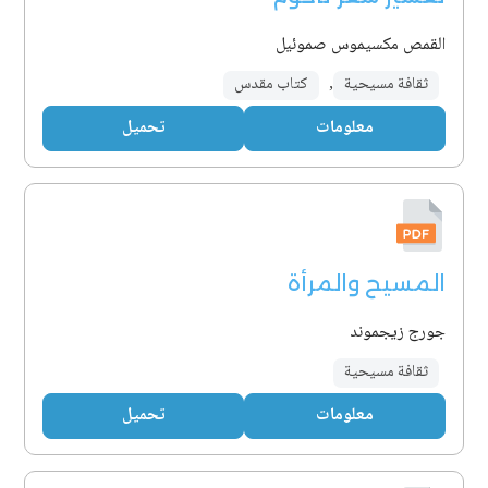
القمص مكسيموس صموئيل
ثقافة مسيحية
,
كتاب مقدس
معلومات
تحميل
المسيح والمرأة
جورج زيجموند
ثقافة مسيحية
معلومات
تحميل