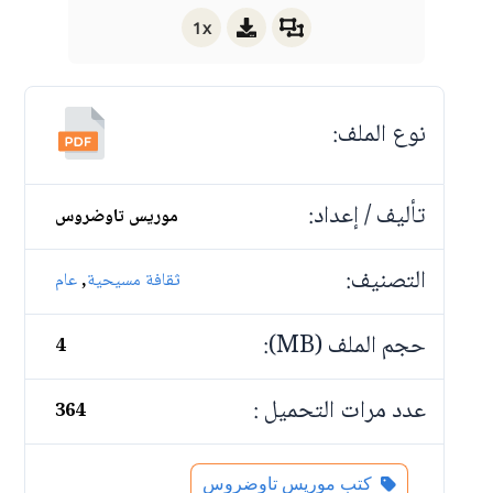
1x
نوع الملف:
تأليف / إعداد:
موريس تاوضروس
التصنيف:
,
ثقافة مسيحية
عام
حجم الملف (MB):
4
عدد مرات التحميل :
364
كتب موريس تاوضروس