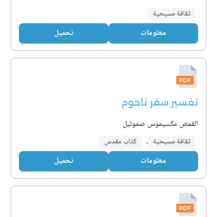
ثقافة مسيحية
معلومات
تحميل
تفسير سفر ناحوم
القمص مكسيموس صموئيل
ثقافة مسيحية
,
كتاب مقدس
معلومات
تحميل