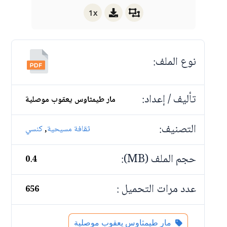
1x
نوع الملف:
تأليف / إعداد:
مار طيمثاوس يعقوب موصلية
التصنيف:
,
ثقافة مسيحية
كنسي
حجم الملف (MB):
0.4
عدد مرات التحميل :
656
مار طيمثاوس يعقوب موصلية