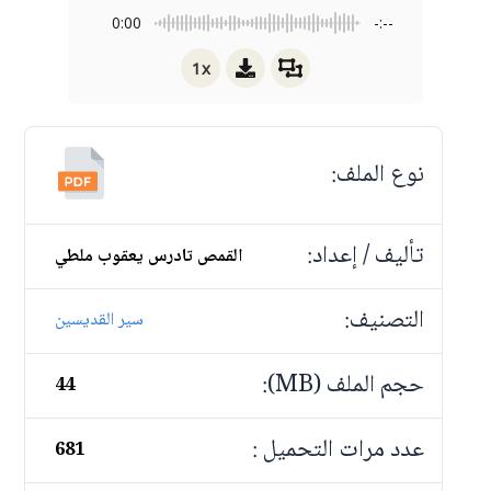
0:00
-:--
1x
نوع الملف:
تأليف / إعداد:
القمص تادرس يعقوب ملطي
التصنيف:
سير القديسين
حجم الملف (MB):
44
عدد مرات التحميل :
681