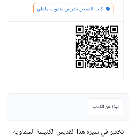
كتب القمص تادرس يعقوب ملطي
نبذة عن الكتاب
نختبر في سيرة هذا القديس الكنيسة السماوية