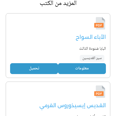
المزيد من الكتب
الآباء السواح
البابا شنودة الثالث
سير القديسين
معلومات
تحميل
القديس إيسيذوروس الفرمي