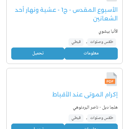
الأسبوع المقدس - ج1 - عشية ونهار أحد
الشعانين
الأنبا بيشوي
طقس وصلوات
,
قبطي
معلومات
تحميل
إكرام الموتى عند الأقباط
هلجا ديل - ناصر البردنوهي
طقس وصلوات
,
قبطي