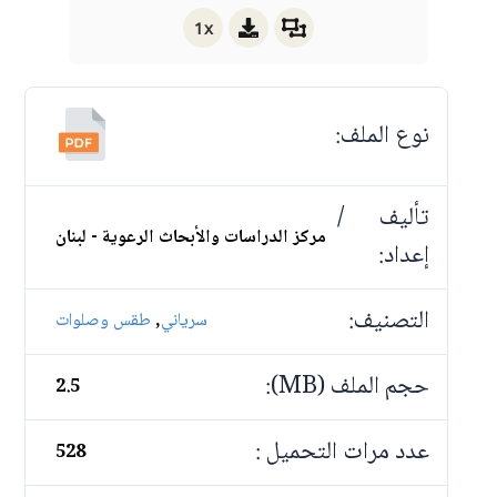
1x
نوع الملف:
تأليف /
مركز الدراسات والأبحاث الرعوية - لبنان
إعداد:
التصنيف:
,
سرياني
طقس وصلوات
حجم الملف (MB):
2.5
عدد مرات التحميل :
528