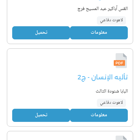
القس أباكير عبد المسيح فرج
لاهوت دفاعي
معلومات
تحميل
تأليه الإنسان - ج2
البابا شنودة الثالث
لاهوت دفاعي
معلومات
تحميل