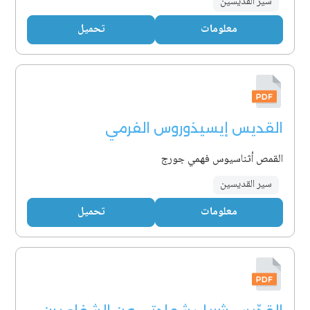
سير القديسين
معلومات
تحميل
القديس إيسيذوروس الفرمي
القمص أثناسيوس فهمي جورج
سير القديسين
معلومات
تحميل