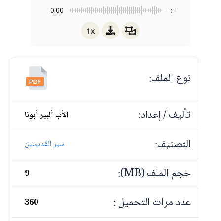
0:00
-:--
1x
نوع الملف:
تأليف / إعداد:
الأب ألبير أبونا
التصنيف:
سير القديسين
حجم الملف (MB):
9
عدد مرات التحميل :
360