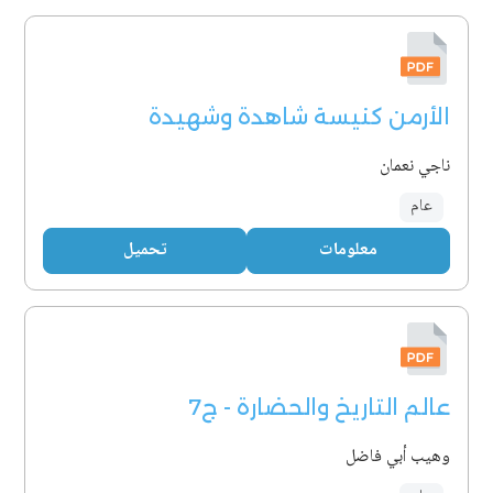
الأرمن كنيسة شاهدة وشهيدة
ناجي نعمان
عام
معلومات
تحميل
عالم التاريخ والحضارة - ج7
وهيب أبي فاضل