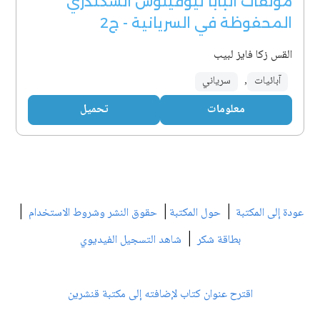
مؤلفات البابا ثيؤفيلوس السكندري
المحفوظة في السريانية - ج2
القس زكا فايز لبيب
آبائيات
,
سرياني
معلومات
تحميل
|
|
|
عودة إلى المكتبة
حول المكتبة
حقوق النشر وشروط الاستخدام
|
بطاقة شكر
شاهد التسجيل الفيديوي
اقترح عنوان كتاب لإضافته إلى مكتبة قنشرين