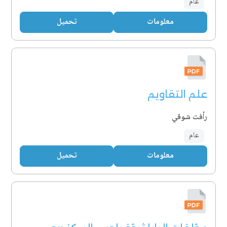
عام
معلومات
تحميل
علم التقاويم
رأفت شوقي
عام
معلومات
تحميل