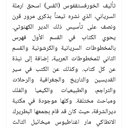
تأليف الخورفستقفوس (القس) اسحق ارملة
السرياني، الذي نشره تيمناً بذكرى مرور قرن
ونصف على تأسيس ذلك الدير الكهنوتي.
يحوي الكتاب في القسم الأول فهرس
بالمخطوطات السريانية والكرشونية والقسم
الثاني للمخطوطات العربية، إضافة إلى نبذة
عن كل كتاب. وكذلك عن الكتب في سير
القديسين والتاريخ والجغرافية والرحلات
والتراجم، والطبيعيات والكيميا والفلك
ومباحث مختلفة. وكلها موجودة في مكتبة
ديرالشرفة، حيث كان قد قام بجمعها البطريرك
الانطاكي مار اغناطيوس ميخائيل الثالث