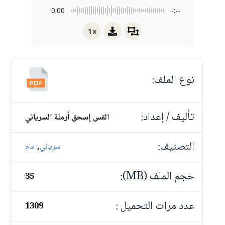
0:00
-:--
1x
نوع الملف:
تأليف / إعداد:
القس إسحق أرملة السرياني
التصنيف:
,
سرياني
عام
حجم الملف (MB):
35
عدد مرات التحميل :
1309