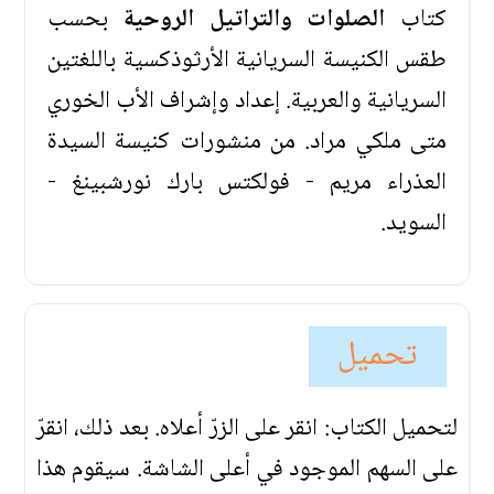
كتاب
الصلوات والتراتيل الروحية
بحسب
طقس الكنيسة السريانية الأرثوذكسية باللغتين
السريانية والعربية. إعداد وإشراف الأب الخوري
متى ملكي مراد. من منشورات كنيسة السيدة
العذراء مريم - فولكتس بارك نورشبينغ -
السويد.
تحميل
لتحميل الكتاب: انقر على الزرّ أعلاه. بعد ذلك، انقرّ
على السهم الموجود في أعلى الشاشة. سيقوم هذا