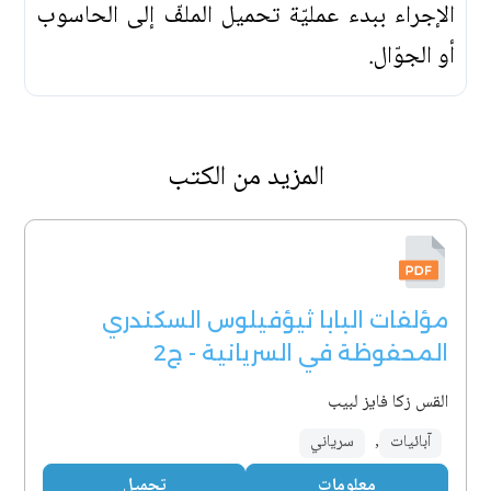
الإجراء ببدء عمليّة تحميل الملفّ إلى الحاسوب
أو الجوّال.
المزيد من الكتب
مؤلفات البابا ثيؤفيلوس السكندري
المحفوظة في السريانية - ج2
القس زكا فايز لبيب
آبائيات
,
سرياني
معلومات
تحميل