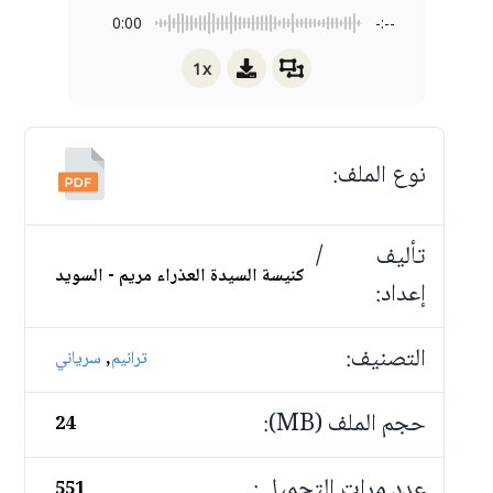
0:00
-:--
1x
نوع الملف:
تأليف /
كنيسة السيدة العذراء مريم - السويد
إعداد:
التصنيف:
,
ترانيم
سرياني
حجم الملف (MB):
24
عدد مرات التحميل :
551