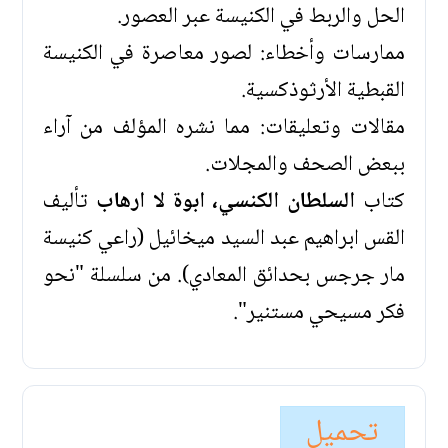
الحل والربط في الكنيسة عبر العصور.
ممارسات وأخطاء: لصور معاصرة في الكنيسة
القبطية الأرثوذكسية.
مقالات وتعليقات: مما نشره المؤلف من آراء
ببعض الصحف والمجلات.
كتاب
السلطان الكنسي، ابوة لا ارهاب
تأليف
القس ابراهيم عبد السيد ميخائيل (راعي كنيسة
مار جرجس بحدائق المعادي). من سلسلة "نحو
فكر مسيحي مستنير".
تحميل