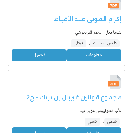
إكرام الموتى عند الأقباط
هلجا ديل - ناصر البردنوهي
طقس وصلوات
,
قبطي
معلومات
تحميل
مجموع قوانين غبريال بن تريك - ج2
الأب أنطونيوس عزيز مينا
قبطي
,
كنسي