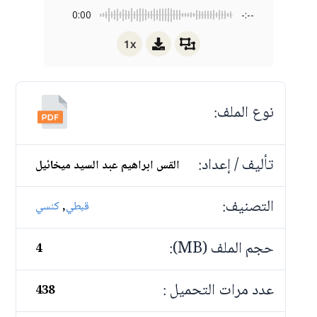
0:00
-:--
1x
نوع الملف:
تأليف / إعداد:
القس ابراهيم عبد السيد ميخائيل
التصنيف:
,
قبطي
كنسي
حجم الملف (MB):
4
عدد مرات التحميل :
438