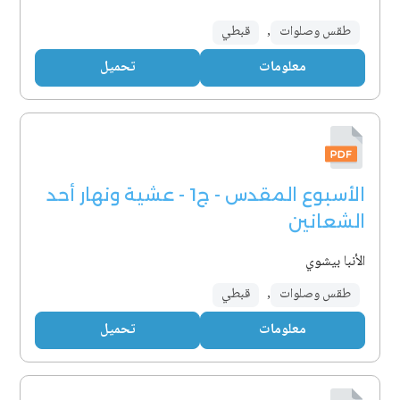
طقس وصلوات
,
قبطي
معلومات
تحميل
الأسبوع المقدس - ج1 - عشية ونهار أحد
الشعانين
الأنبا بيشوي
طقس وصلوات
,
قبطي
معلومات
تحميل