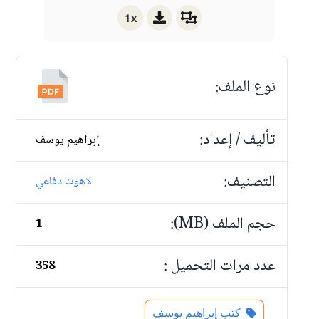
1x
نوع الملف:
تأليف / إعداد:
إبراهيم يوسف
التصنيف:
لاهوت دفاعي
حجم الملف (MB):
1
عدد مرات التحميل :
358
كتب إبراهيم يوسف