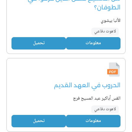
الطوفان؟
الأنبا بيشوي
لاهوت دفاعي
معلومات
تحميل
الحروب في العهد القديم
القس أباكير عبد المسيح فرج
لاهوت دفاعي
معلومات
تحميل