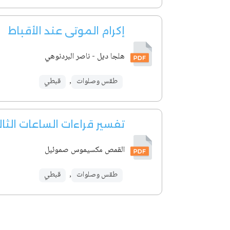
إكرام الموتى عند الأقباط
هلجا ديل - ناصر البردنوهي
طقس وصلوات
,
قبطي
تفسير قراءات الساعات الثا
القمص مكسيموس صموئيل
طقس وصلوات
,
قبطي