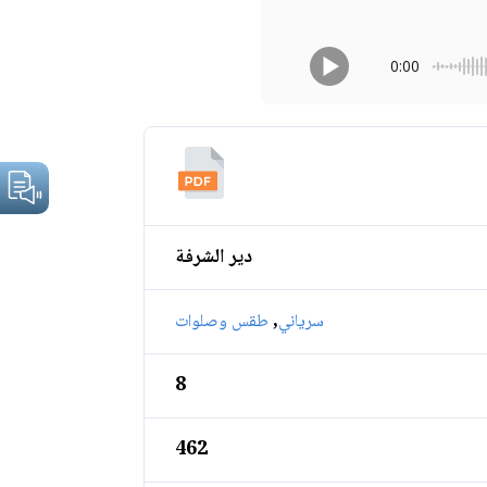
0:00
دير الشرفة
,
سرياني
طقس وصلوات
8
462