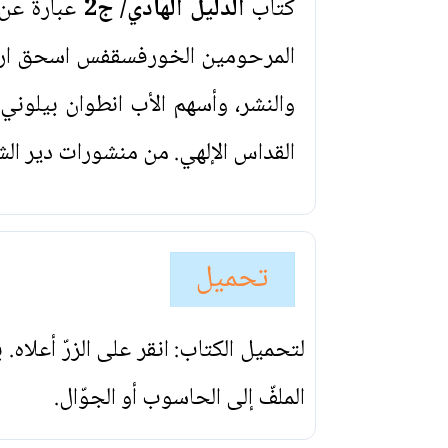
كتاب
الدليل الهادي/ ج2
عبارة عن 
المرحومين الخورفسقفس اسحق ارمل
والنشر، وأسهم الأب انطوان بيلون
القداس الإلهي. من منشورات دير الش
تحميل
لتحميل الكتاب: انقر على الزرّ أعلاه
الملفّ إلى الحاسوب أو الجوّال.