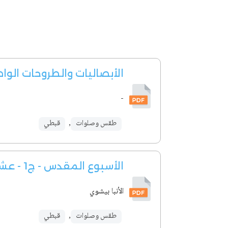
الأبصاليات والطروحات الوا
-
طقس وصلوات
,
قبطي
الأسبوع المقدس - ج1 - عشية ونهار أحد الشعانين
الأنبا بيشوي
طقس وصلوات
,
قبطي