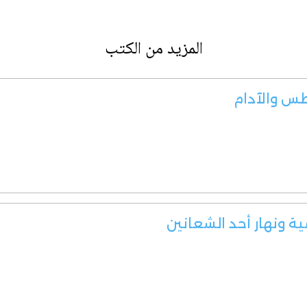
المزيد من الكتب
طس والآدام