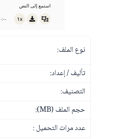
استمع إلى النص
1x
-:--
نوع الملف:
تأليف / إعداد:
التصنيف:
حجم الملف (MB):
عدد مرات التحميل :