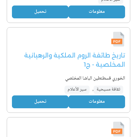
معلومات
تحميل
تاريخ طائفة الروم الملكية والرهبانية
المخلصية - ج1
الخوري قسطنطين الباشا المخلصي
ثقافة مسيحية
,
سير الأعلام
معلومات
تحميل