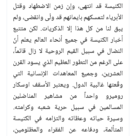
الكنيسة قد انتهى، وإن زمن الاضطهاد وقتل
الأبرياء لتمسكهم بايمانهم قد ولّى وانقضى، ولم
يبق لنا من كل هذا إلا الذكريات. لكن متتبع
أخبار الكنيسة في جميع أنحاء العالم يعلم أنّ
النضال في سبيل القيم الروحية لا زال قائماً،
على الرغم من التطور العظيم الذي يسود القرن
العشرين، وجميع المعاهدات الإنسانية التي
وقّعتها غالبية الدول. ويعتبر الأسقف اوسكار
روميرو واحداً من مشاهير المناضلين
المسالمين في سبيل حرية شعبه وكرامته.
وسيرة حياته وعظاته والتزامه في الكنيسة
المتألمة، ودفاعه عن الفقراء والمظلومين،