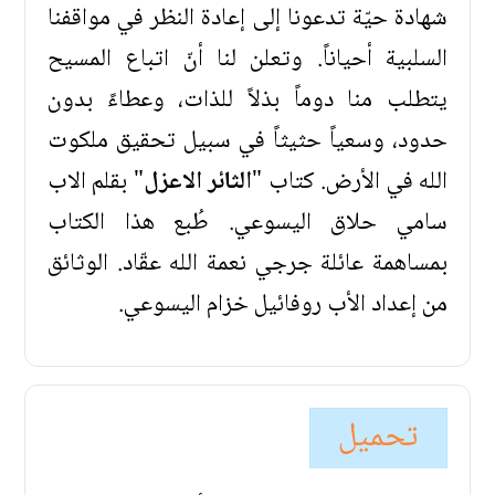
شهادة حيّة تدعونا إلى إعادة النظر في مواقفنا
السلبية أحياناً. وتعلن لنا أنّ اتباع المسيح
يتطلب منا دوماً بذلاً للذات، وعطاءً بدون
حدود، وسعياً حثيثاً في سبيل تحقيق ملكوت
الله في الأرض. كتاب "
الثائر الاعزل
" بقلم الاب
سامي حلاق اليسوعي. طُبع هذا الكتاب
بمساهمة عائلة جرجي نعمة الله عقّاد. الوثائق
من إعداد الأب روفائيل خزام اليسوعي.
تحميل