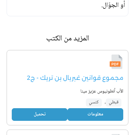
أو الجوّال.
المزيد من الكتب
مجموع قوانين غبريال بن تريك - ج2
الأب أنطونيوس عزيز مينا
قبطي
,
كنسي
معلومات
تحميل