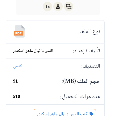
1x
نوع الملف:
تأليف / إعداد:
القس دانيال ماهر إسكندر
التصنيف:
كنسي
حجم الملف (MB):
91
عدد مرات التحميل :
510
كتب القس دانيال ماهر إسكندر