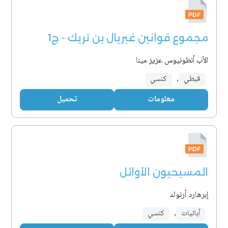
مجموع قوانين غبريال بن تريك - ج1
الأب أنطونيوس عزيز مينا
قبطي
,
كنسي
معلومات
تحميل
المسيحيون الأوائل
إبرهارد أرنولد
آبائيات
,
كنسي