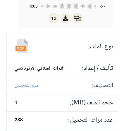
0:00
-:--
1x
نوع الملف:
تأليف / إعداد:
التراث السلافي الأرثوذكسي
التصنيف:
سير القديسين
حجم الملف (MB):
1
عدد مرات التحميل :
288