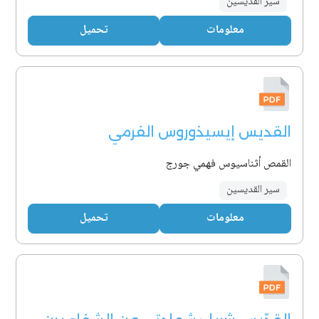
سير القديسين
معلومات
تحميل
القديس إيسيذوروس الفرمي
القمص أثناسيوس فهمي جورج
سير القديسين
معلومات
تحميل