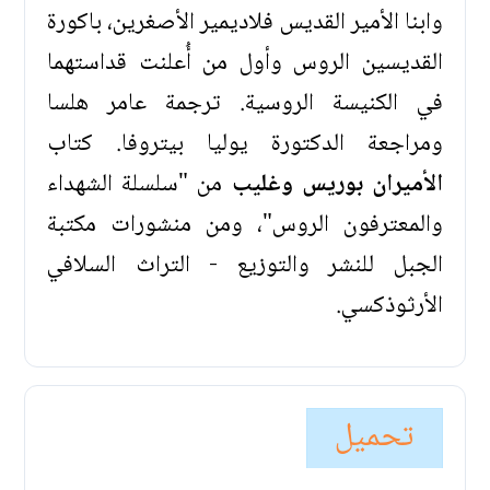
وابنا الأمير القديس فلاديمير الأصغرين، باكورة
القديسين الروس وأول من أُعلنت قداستهما
في الكنيسة الروسية. ترجمة عامر هلسا
ومراجعة الدكتورة يوليا بيتروفا. كتاب
الأميران بوريس وغليب
من "سلسلة الشهداء
والمعترفون الروس"، ومن منشورات مكتبة
الجبل للنشر والتوزيع - التراث السلافي
الأرثوذكسي.
تحميل