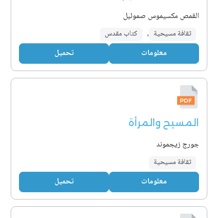
القمص مكسيموس صموئيل
ثقافة مسيحية
,
كتاب مقدس
معلومات
تحميل
المسيح والمرأة
جورج زيجموند
ثقافة مسيحية
معلومات
تحميل