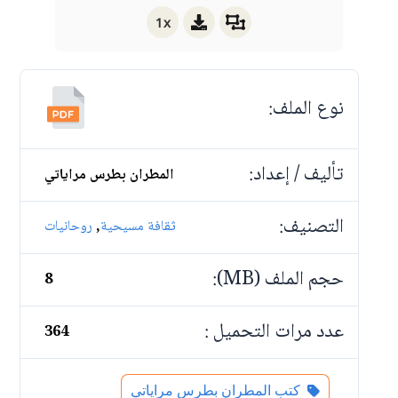
1x
نوع الملف:
تأليف / إعداد:
المطران بطرس مراياتي
التصنيف:
,
ثقافة مسيحية
روحانيات
حجم الملف (MB):
8
عدد مرات التحميل :
364
كتب المطران بطرس مراياتي