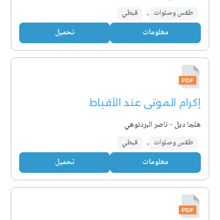
طقس وصلوات
,
قبطي
معلومات
تحميل
إكرام الموتى عند الأقباط
هلجا ديل - ناصر البردنوهي
طقس وصلوات
,
قبطي
معلومات
تحميل