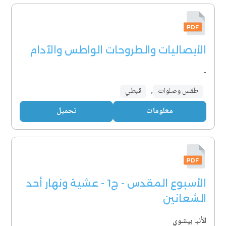
الأبصاليات والطروحات الواطس والآدام
-
طقس وصلوات
,
قبطي
معلومات
تحميل
الأسبوع المقدس - ج1 - عشية ونهار أحد
الشعانين
الأنبا بيشوي