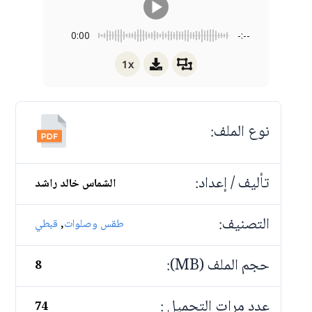
0:00
-:--
1x
نوع الملف:
تأليف / إعداد:
الشماس خالد راشد
التصنيف:
,
طقس وصلوات
قبطي
حجم الملف (MB):
8
عدد مرات التحميل :
74