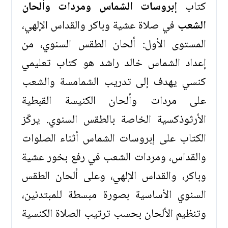
كتاب
إبروسات الشماس ومردات وألحان
الشعب
في صلاة عشية وباكر والقداس الإلهي،
المستوى الأول: ألحان الطقس السنوي، من
إعداد الشماس خالد راشد هو كتاب تعليمي
كنسي يهدف إلى تدريب الشمامسة والشعب
على مردات وألحان الكنيسة القبطية
الأرثوذكسية الخاصة بالطقس السنوي. يركّز
الكتاب على إبروسات الشماس أثناء الصلوات
والقداس، ومردات الشعب في رفع بخور عشية
وباكر، والقداس الإلهي، وعلى ألحان الطقس
السنوي الأساسية بصورة مبسطة للمبتدئين،
وتنظيم الألحان بحسب ترتيب الصلاة الكنسية