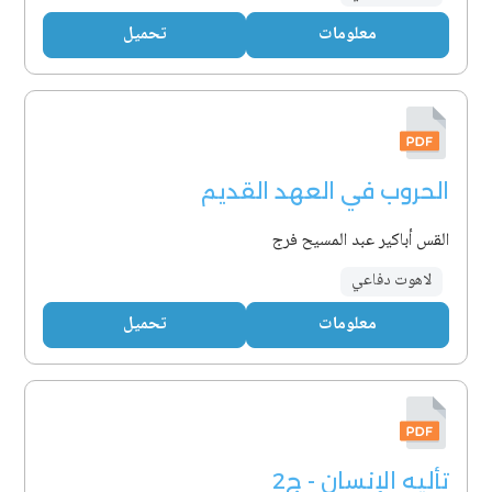
معلومات
تحميل
الحروب في العهد القديم
القس أباكير عبد المسيح فرج
لاهوت دفاعي
معلومات
تحميل
تأليه الإنسان - ج2