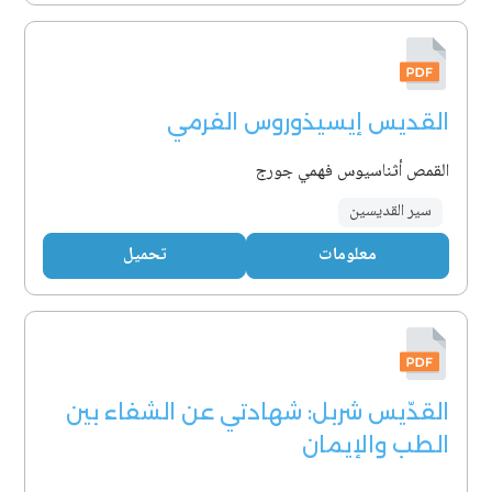
القديس إيسيذوروس الفرمي
القمص أثناسيوس فهمي جورج
سير القديسين
معلومات
تحميل
القدّيس شربل: شهادتي عن الشفاء بين
الطب والإيمان