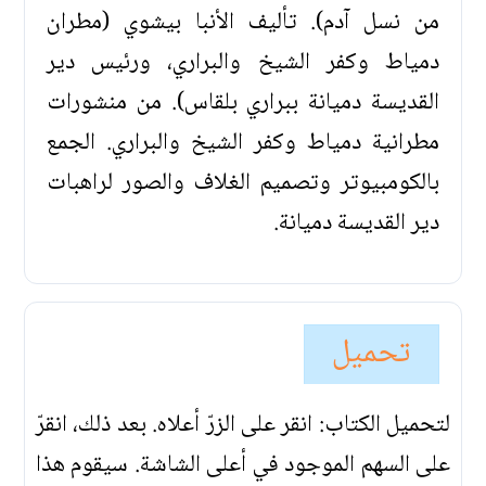
من نسل آدم). تأليف الأنبا بيشوي (مطران
دمياط وكفر الشيخ والبراري، ورئيس دير
القديسة دميانة ببراري بلقاس). من منشورات
مطرانية دمياط وكفر الشيخ والبراري. الجمع
بالكومبيوتر وتصميم الغلاف والصور لراهبات
دير القديسة دميانة.
تحميل
لتحميل الكتاب: انقر على الزرّ أعلاه. بعد ذلك، انقرّ
على السهم الموجود في أعلى الشاشة. سيقوم هذا