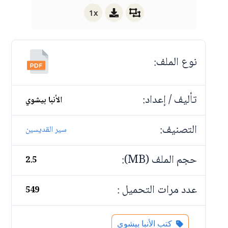
1x
نوع الملف:
تأليف / إعداد:
الأنبا بيشوي
التصنيف:
سير القديسين
حجم الملف (MB):
2.5
عدد مرات التحميل :
549
كتب الأنبا بيشوي