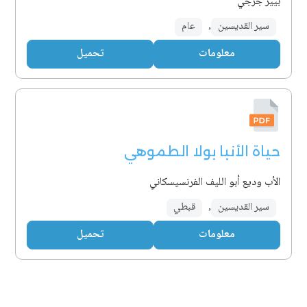
بيير جرجي
سير القديسين
,
عام
معلومات
تحميل
حياة الأنبا بولا الطموهي
الأب وديع أبو الليف الفرنسيسكاني
سير القديسين
,
قبطي
معلومات
تحميل