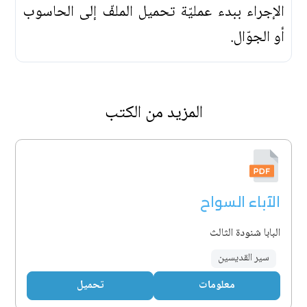
الإجراء ببدء عمليّة تحميل الملفّ إلى الحاسوب
أو الجوّال.
المزيد من الكتب
الآباء السواح
البابا شنودة الثالث
سير القديسين
معلومات
تحميل