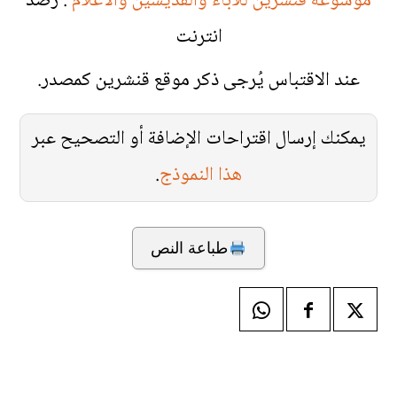
موسوعة قنّشرين للآباء والقديسين والأعلام
. رصد
انترنت
عند الاقتباس يُرجى ذكر موقع قنشرين كمصدر.
يمكنك إرسال اقتراحات الإضافة أو التصحيح عبر
هذا النموذج
.
طباعة النص