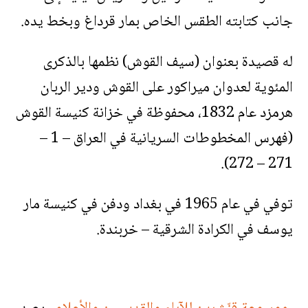
جانب كتابته الطقس الخاص بمار قرداغ وبخط يده.
له قصيدة بعنوان (سيف القوش) نظمها بالذكرى
المئوية لعدوان ميراكور على القوش ودير الربان
هرمزد عام 1832، محفوظة في خزانة كنيسة القوش
(فهرس المخطوطات السريانية في العراق – 1 –
271 – 272).
توفي في عام 1965 في بغداد ودفن في كنيسة مار
يوسف في الكرادة الشرقية – خربندة.