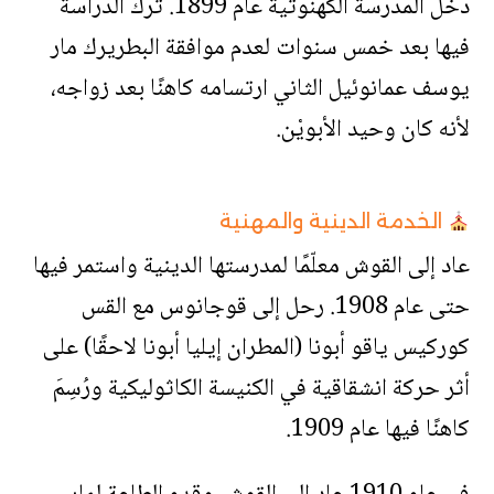
دخل المدرسة الكهنوتية عام 1899. ترك الدراسة
فيها بعد خمس سنوات لعدم موافقة البطريرك مار
يوسف عمانوئيل الثاني ارتسامه كاهنًا بعد زواجه،
لأنه كان وحيد الأبويْن.
الخدمة الدينية والمهنية
عاد إلى القوش معلّمًا لمدرستها الدينية واستمر فيها
حتى عام 1908. رحل إلى قوجانوس مع القس
كوركيس ياقو أبونا (المطران إيليا أبونا لاحقًا) على
أثر حركة انشقاقية في الكنيسة الكاثوليكية ورُسِمَ
كاهنًا فيها عام 1909.