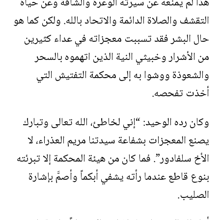
هذا لم يمنعه عن سيرته الوعرة والشاقة وعن حياة
التقشف والصلاة الدائمة والاتحاد بالله. ولكن كما هو
حال البشر فقد تسببت معجزاته في عداء كثيرين
من الأشرار وخبيثي النية الذين اتهموه بالسحر
والشعوذة ووشوا به إلى محكمة التفتيش التي
أخذت تفحصه.
وكان رده الوحيد: “إني لخاطئ، الله تعالى وتبارك
يصنع المعجزات بشفاعة سيدتنا مريم العذراء، لا
الأخ سلفادور”. فما كان من هيئة المحكمة إلا تبرئته
بنوع قاطع عندما رأته يشفي أبكماً وأصمَّ بإشارة
الصليب.