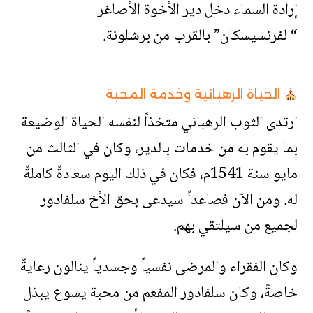
إرادة السماء دخل دير الأخوة الأصاغر
“الفرنسيسكان” بالقرب من برشلونة.
الحياة الرهبانية وخدمة المحبة
ارتدى الثوب الرهباني متخذاً لنفسه الحياة الوضيعة
بما يقوم به من خدمات بالدير، وكان في الثالث من
مايو سنة 1541م، فكان في ذلك اليوم سعادةً كاملةً
له. ومن الآن فصاعداً سيدعى بحق الأخ سلفادور
لجميع من سيلتقي بهم.
وكان الفقراء والمرضى نفسياً وجسدياً ينالون رعايةً
خاصةً، وكان سلفادور المفعم من محبة يسوع يبذل