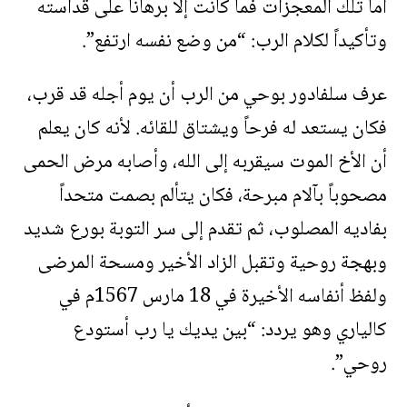
أما تلك المعجزات فما كانت إلا برهاناً على قداسته
وتأكيداً لكلام الرب: “من وضع نفسه ارتفع”.
عرف سلفادور بوحي من الرب أن يوم أجله قد قرب،
فكان يستعد له فرحاً ويشتاق للقائه. لأنه كان يعلم
أن الأخ الموت سيقربه إلى الله، وأصابه مرض الحمى
مصحوباً بآلام مبرحة، فكان يتألم بصمت متحداً
بفاديه المصلوب، ثم تقدم إلى سر التوبة بورع شديد
وبهجة روحية وتقبل الزاد الأخير ومسحة المرضى
ولفظ أنفاسه الأخيرة في 18 مارس 1567م في
كالياري وهو يردد: “بين يديك يا رب أستودع
روحي”.