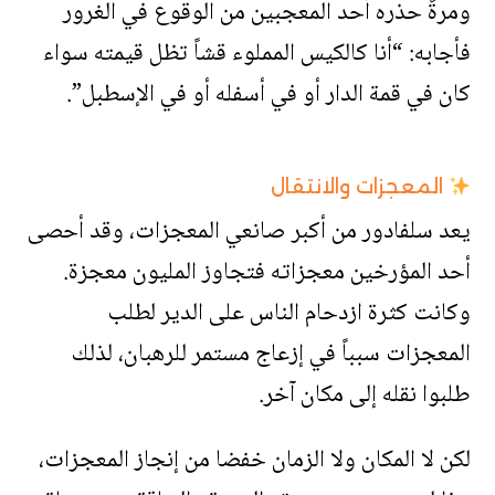
ومرةً حذره أحد المعجبين من الوقوع في الغرور
فأجابه: “أنا كالكيس المملوء قشاً تظل قيمته سواء
كان في قمة الدار أو في أسفله أو في الإسطبل”.
المعجزات والانتقال
يعد سلفادور من أكبر صانعي المعجزات، وقد أحصى
أحد المؤرخين معجزاته فتجاوز المليون معجزة.
وكانت كثرة ازدحام الناس على الدير لطلب
المعجزات سبباً في إزعاج مستمر للرهبان، لذلك
طلبوا نقله إلى مكان آخر.
لكن لا المكان ولا الزمان خفضا من إنجاز المعجزات،