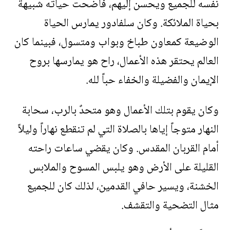
نفسه للجميع ويحسن إليهم، فأضحت حياته شبيهةً
بحياة الملائكة. وكان سلفادور يمارس الحياة
الوضيعة كمعاون طباخ وبواب ومتسول، فبينما كان
العالم يحتقر هذه الأعمال، راح هو يمارسها بروح
الإيمان والفضيلة والخفاء حباً لله.
وكان يقوم بتلك الأعمال وهو متحدٌ بالرب، سحابة
النهار متوجاً إياها بالصلاة التي لم تنقطع نهاراً وليلاً
أمام القربان المقدس. وكان يقضي ساعات راحته
القليلة على الأرض وهو يلبس المسوح والملابس
الخشنة، ويسير حافي القدمين، لذلك كان للجميع
مثال التضحية والتقشف.