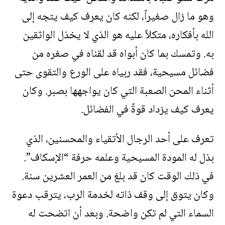
وهو ما زال صغيراً، لكنه كان يعرف كيف يتجه إلى
الله بأفكاره، متكلاً عليه هو الذي لا يخذل الواثقين
به. وتمسك بما كان أبواه قد لقناه في صغره من
فضائل مسيحية، فقد ربياه على الورع والتقوى حتى
أثناء المحن الصعبة التي كان يواجهها بصبر. وكان
يعرف كيف يزداد قوةً في الفضائل.
تعرف على أحد الرجال الأتقياء والمحسنين، الذي
بذل له المودة المسيحية وعلمه حرفة “الإسكاف”.
في ذلك الوقت كان قد بلغ من العمر العشرين سنة.
وكان يتوق إلى وقف ذاته لخدمة الرب، يترقب دعوة
السماء التي لم تكن واضحة. وبعد أن اتضحت له