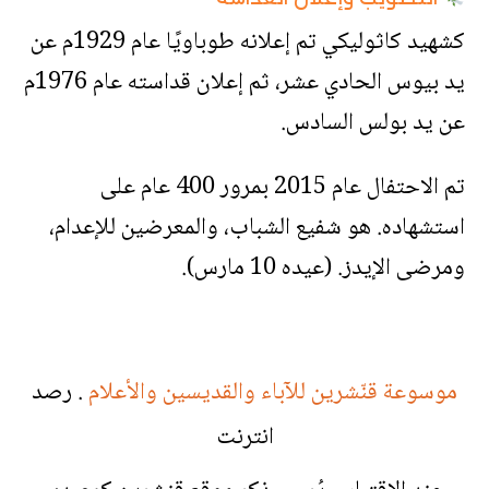
كشهيد كاثوليكي تم إعلانه طوباويًا عام 1929م عن
يد بيوس الحادي عشر، ثم إعلان قداسته عام 1976م
عن يد بولس السادس.
تم الاحتفال عام 2015 بمرور 400 عام على
استشهاده. هو شفيع الشباب، والمعرضين للإعدام،
ومرضى الإيدز. (عيده 10 مارس).
موسوعة قنّشرين للآباء والقديسين والأعلام
. رصد
انترنت