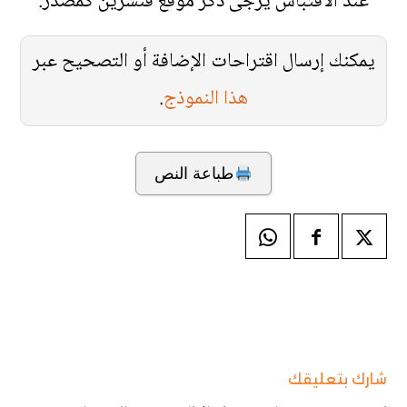
عند الاقتباس يُرجى ذكر موقع قنشرين كمصدر.
يمكنك إرسال اقتراحات الإضافة أو التصحيح عبر
هذا النموذج
.
طباعة النص
شارك بتعليقك