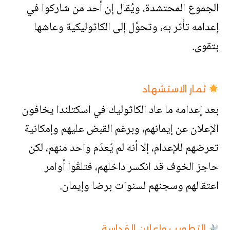
الجموع المحتشدة، ويُقال إن أحد من شاركوا في
إعدامه تأثر به، وتحوَّل إلى الكاثوليكية وعاشها
بتقوى.
ثمار الاستشهاد
بعد إعدامه ما عاد الكاثوليك في اسكتلندا يخافون
الإعلان عن إيمانهم، وبرغم القبض عليهم وإمكانية
تعرضهم للإعدام، إلا أنه لم يُعدَم واحد منهم، لكن
حاجز الخوف قد انكسر داخلهم، فتلقّوا أوامر
اعتقالهم وسجنهم لسنوات برضا وإيمان.
التطويب وإعلان القداسة