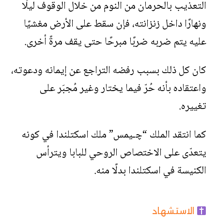
التعذيب بالحرمان من النوم من خلال الوقوف ليلًا
ونهارًا داخل زنزانته، فإن سقط على الأرض مغشيًا
عليه يتم ضربه ضربًا مبرحًا حتى يقف مرةً أخرى.
كان كل ذلك بسبب رفضه التراجع عن إيمانه ودعوته،
واعتقاده بأنه حُرّ فيما يختار وغير مُجبَر على
تغييره.
كما انتقد الملك “ﭼـيمس” ملك اسكتلندا في كونه
يتعدّى على الاختصاص الروحي للبابا ويترأس
الكنيسة في اسكتلندا بدلًا منه.
الاستشهاد