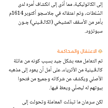
إلى الكاثوليكية، مما أدّى إلى انكشاف أمره لدى
السُلطات، وتم اعتقاله في جلاسجو أكتوبر 1614م
بأمر من الأسقف المشيخي (الكالـﭬـيني) ﭼـون
سبوتزود.
الاعتقال والمحاكمة
تم التعامل معه بشكل جيد بسبب كونه من عائلة
كالـﭬـينية من الأثرياء، على أمل أن يعود إلى مذهبه
الأصلي ويكشف عن شركائه وجميع من فتحوا
بيوتهم له ليصلّي ويعظ فيها.
لكن سرعان ما تبدّلت المعاملة وتحولت إلى