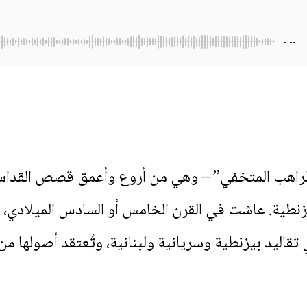
-:--
“الراهب المتخفي” – وهي من أروع وأعمق قصص القداس
زنطية. عاشت في القرن الخامس أو السادس الميلادي، خ
قاليد بيزنطية وسريانية ولبنانية، وتُعتقد أصولها من