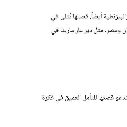
لبيزنطية أيضاً. قصتها تُتلى في
ن ومصر، مثل دير مار مارينا في
 تدعو قصتها للتأمل العميق في فكرة