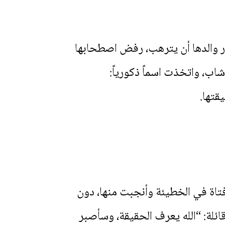
قرر والدها أن يترهب، رفض اصطحابها
اب، واتخذت اسماً ذكورياً:
قتها.
 فتاة في الخطيئة وأنجبت منها، دون
ئلة: “الله يعرف الحقيقة، وسأصبر