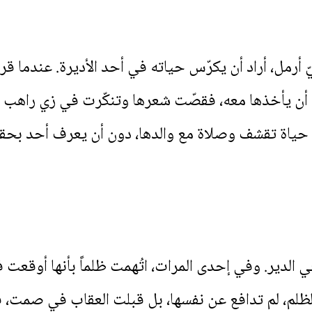
ّ أرمل، أراد أن يكرّس حياته في أحد الأديرة. عندما 
ه أن يأخذها معه، فقصّت شعرها وتنكّرت في زي راهب ش
ياة تقشف وصلاة مع والدها، دون أن يعرف أحد بحقي
في الدير. وفي إحدى المرات، اتُهمت ظلماً بأنها أوقعت
ظلم، لم تدافع عن نفسها، بل قبلت العقاب في صمت، قا