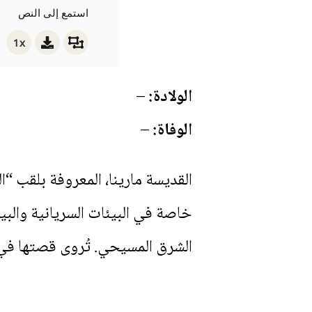
استمع إلى النص
1x
الولادة:
–
الوفاة:
–
القديسة مارينا، المعروفة بلقب 
خاصة في البيئات السريانية والبي
الشرق المسيحي. تُروى قصتها في ت