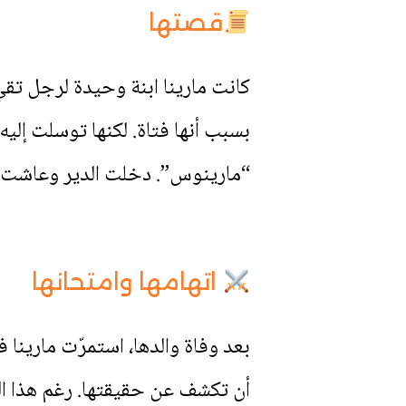
قصتها
كانت مارينا ابنة وحيدة لرجل تقي
بسبب أنها فتاة. لكنها توسلت إلي
“مارينوس”. دخلت الدير وعاشت ح
اتهامها وامتحانها
بعد وفاة والدها، استمرّت مارينا 
أن تكشف عن حقيقتها. رغم هذا ال