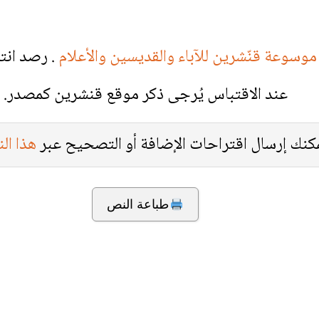
موسوعة قنّشرين للآباء والقديسين والأعلام
. رصد انت
عند الاقتباس يُرجى ذكر موقع قنشرين كمصدر.
كنك إرسال اقتراحات الإضافة أو التصحيح عبر
هذا ال
طباعة النص