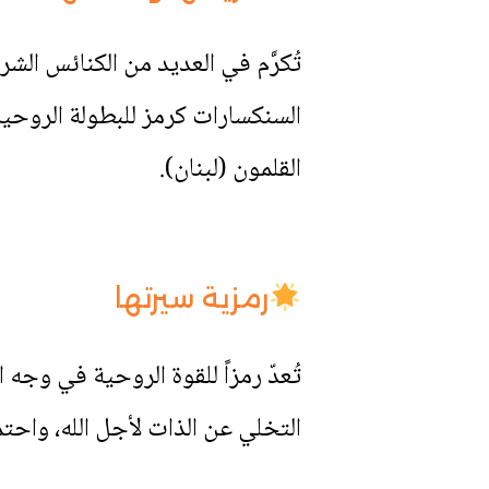
تُكرَّم في العديد من الكنائس الش
السنكسارات كرمز للبطولة الروحية
القلمون (لبنان).
رمزية سيرتها
تُعدّ رمزاً للقوة الروحية في وج
التخلي عن الذات لأجل الله، واحت