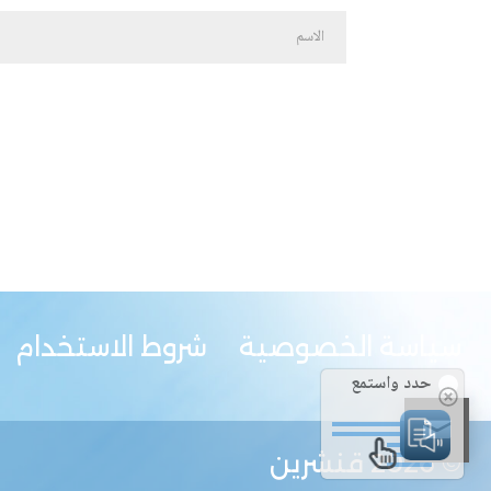
سياسة الخصوصية
شروط الاستخدام
حدد واستمع
© 2026
قنشرين