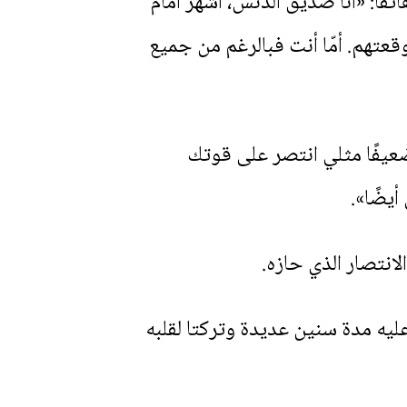
تفًا: «أنا صديق الدنس، أشهر أمام
عتهم. أمّا أنت فبالرغم من جميع
 ضعيفًا مثلي انتصر على قوتك
أيضًا».
لانتصار الذي حازه.
عليه مدة سنين عديدة وتركتا لقلبه