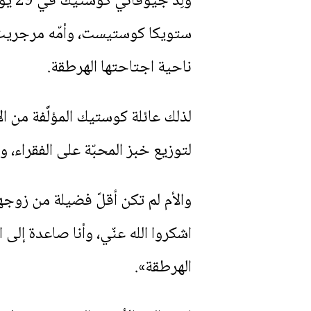
ستويكا كوستيست، وأمّه مرجريت با
ناحية اجتاحتها الهرطقة.
لذلك عائلة كوستيك المؤلَّفة من ا
لتوزيع خبز المحبّة على الفقراء، و
والأم لم تكن أقلّ فضيلة من زوجها
اشكروا الله عنّي، وأنا صاعدة إل
الهرطقة».