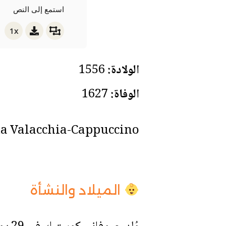
استمع إلى النص
1x
الولادة:
1556
الوفاة:
1627
da Valacchia-Cappuccino
الميلاد والنشأة