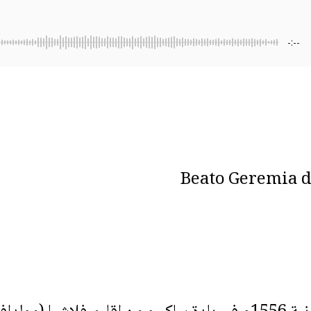
-:--
Beato Geremia 