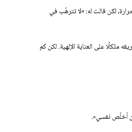
رارة، لكن قالت له: «لا تترهّب في
 متّكلًا على العناية الإلهية. لكن كم
«أن أخلّص نفسي».