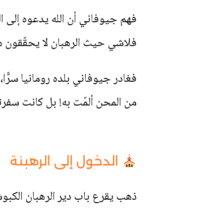
فهم جيوفاني أن الله يدعوه إلى الح
فلاشي حيث الرهبان لا يحقّقون هد
فغادر جيوفاني بلده رومانيا سرًّا،
من المحن ألمّت به! بل كانت سفرته
الدخول إلى الرهبنة
ذهب يقرع باب دير الرهبان الكبوشيي