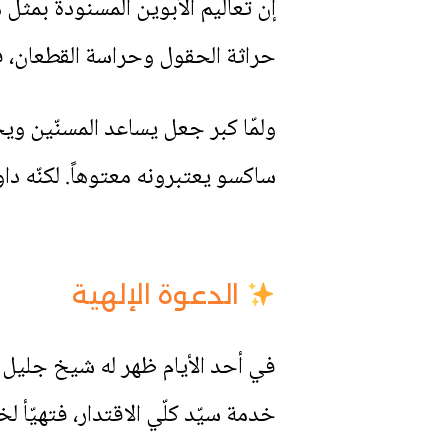
إن تعاليم الأبوين المسنودة بمثل ه
حراثة الحقول وحراسة القطعان، فج
ولمّا كبر جعل يساعد المسنّين ويخ
ساكسو يعتبرونه معتوهاً. لكنّه دا
الدعوة الإلهية
في أحد الأيام ظهر له شيخ جليل 
خدمة سيّد كلّي الاقتدار، فتهيّأ 