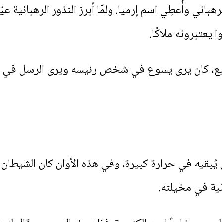
رهباني وأُعطِي اسم إرميا. ولمّا أبرز النذور الرهبانية 
 يعتبرونه ملاكًا.
ميع، كان يرى يسوع في شخص رئيسه ويرى الرسل في با
 يُبقيه في حرارة كبيرة، وفي هذه الأوان كان الشيطان
ية في مخيلته.