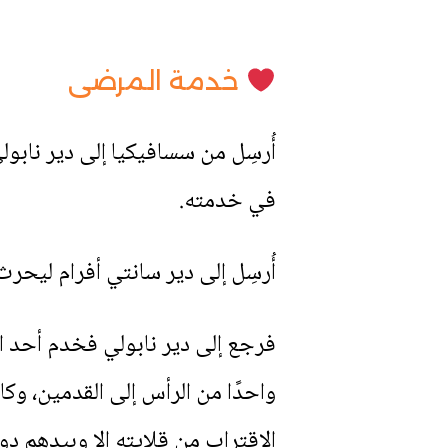
خدمة المرضى
أُرسِل من سسافيكيا إلى دير نابو
في خدمته.
أُرسِل إلى دير سانتي أفرام ليحر
فرجع إلى دير نابولي فخدم أحد ا
واحدًا من الرأس إلى القدمين، وك
الاقتراب من قلايته إلا وبيدهم دو