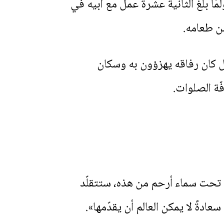
مّا بلغ الثانية عشرة عمل مع أبيه في
ن طعامه.
بل كان رفاقه يهزؤون به وسكان
ّة الصلوات.
 تحت سماء أرحم من هذه، ستتقلّد
دةً لا يمكن العالم أن يقدّمها».