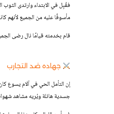
فقُبِل في الابتداء وارتدى الثوب ال
مأسوفًا عليه من الجميع لأنهم كانوا
قام بخدمته قيامًا نال رضى الج
جهاده ضد التجارب
إن التأمل الحي في آلام يسوع كان
جسدية هائلة ويُريه مشاهد شهوان