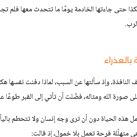
ا حتى جاءتها الخادمة يومًا ما تتحدث معها فلم تجد 
لرب.
بالعذراء
النافذة، وإذ سألتها عن السبب، لماذا دفنت نفسها هكذا، 
 صورة الله ومثاله، فضّلت أن تأتي إلى القبر طوعًا 
ل هذه الحياة دون أن ترى وجه إنسان ولا تتحطم بالي
 متهلّلة فرحة تعمل بلا خمول، إذ قالت: