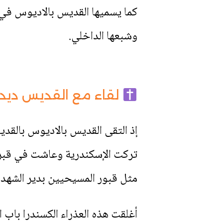
كما يسميها القديس بالاديوس في 
وشبعها الداخلي.
لقاء مع القديس ديد
إذ التقى القديس بالاديوس بالقدي
تركت الإسكندرية وعاشت في قبر (ن
مثل قبور المسيحيين بدير الشهداء
أغلقت هذه العذراء الكسندرا باب 