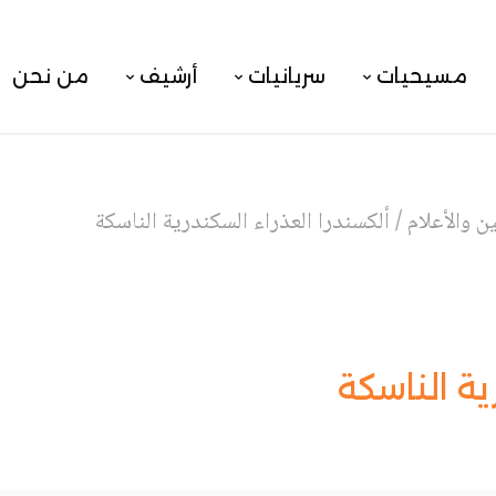
مسيحيات
سريانيات
أرشيف
من نحن
 والأعلام
/
ألكسندرا العذراء السكندرية الناسكة
ية الناسكة