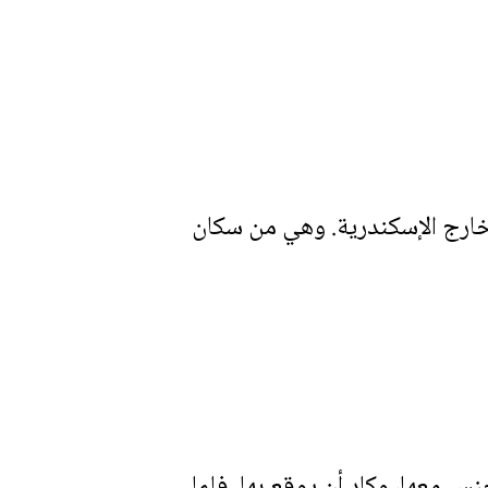
خارج الإسكندرية. وهي من سكان
نس معها، وكاد أن يوقع بها. فلما