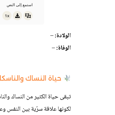
استمع إلى النص
1x
الولادة:
–
الوفاة:
–
حياة النساك والناسكا
تبقى حياة الكثير من النساك والنا
لكونها علاقة سرّية بين النفس وع