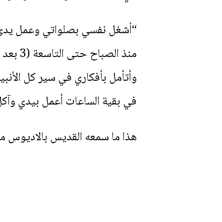
“أشغل نفسي بصلواتي وعمل يديّ،
منذ الص
وأتأمل بأفكاري في سير كل الأنبيا
في بقية الساعات أعمل بيدي وآكل
هذا ما سمعه القديس بالاديوس من