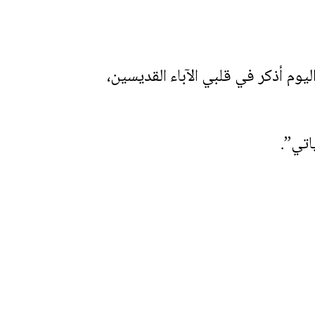
وفي بقية اليوم أذكر في قلبي الآباء القديسين،
اتي”.