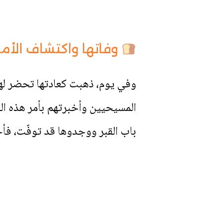
وفاتها واكتشاف الأمر
وفي يوم، ذهبت كعادتها تحضر لها
المسيحيين وأخبرتهم بأمر هذه الق
باب القبر ووجدوها قد توفّت، فأخذ