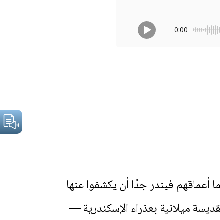
0:00
ما أعماقهم فيندر جدًا أن يكشفوا عنها
لقديسة ميلانية بعذراء الإسكندرية —