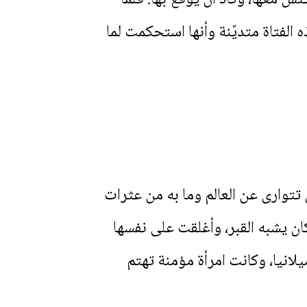
الفتاة متديّنة وأنها استحكمت لما
تتوارى عن العالم وما به من عثرات
ان يشبه القبر، وأغلقت على نفسها
لانيا، وكانت امرأة مؤمنة تهتم