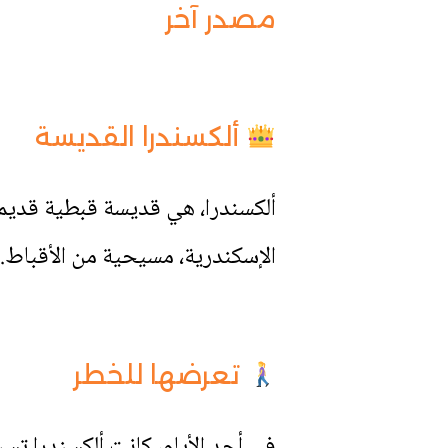
مصدر آخر
ألكسندرا القديسة
ألكسندرا، هي قديسة قبطية قديم
الإسكندرية، مسيحية من الأقباط.
تعرضها للخطر
في أحد الأيام، كانت ألكسندرا تسي