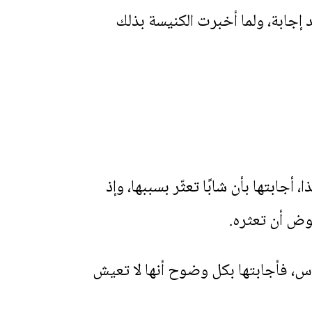
إجابة، ولما أخبرت الكنيسة بذلك
أجابتها بأن شابًا تعثّر بسببها، وإذ
عوض أن تعثره.
أس، فأجابتها بكل وضوح أنها لا تعيش