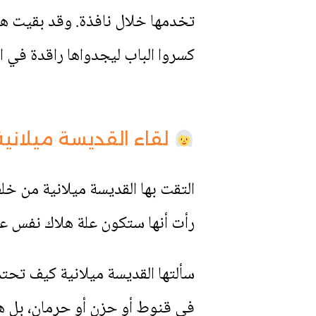
تخدمها خلال نافذة. وقد بقيت هكذ
كسروا الباب ليجدواها راقدة في ا
لقاء القديسة ميلانية 
التقت بها القديسة ميلانية من خلف 
رأت أنها ستكون علة هلاك نفس على
سألتها القديسة ميلانية كيف تحتم
في قنوط أو حزن أو حرمان، بل هي