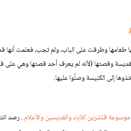
 طعامها وطرقت على الباب، ولم تجب، فعلمت أنها قد 
ديسة وقصتها (لأنه لم يعرف أحد قصتها وهي على قيد ا
وها إلى الكنيسة وصلّوا عليها.
موسوعة قنّشرين للآباء والقديسين والأعلام
. رصد انت