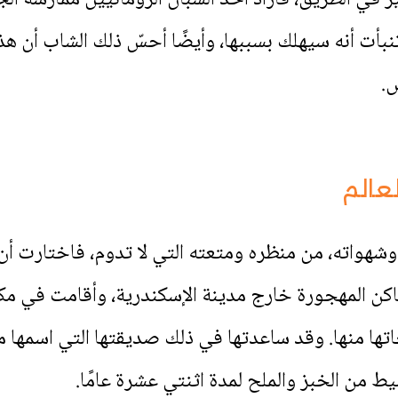
ت أنه سيهلك بسببها، وأيضًا أحسّ ذلك الشاب أن هذه 
.
لعالم
وشهواته، من منظره ومتعته التي لا تدوم، فاختارت أن 
أماكن المهجورة خارج مدينة الإسكندرية، وأقامت في مك
ها منها. وقد ساعدتها في ذلك صديقتها التي اسمها مي
ط من الخبز والملح لمدة اثنتي عشرة عامًا.