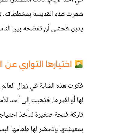
شعرت هذه القديسة بمخططاته، تنبأ
يدبر، فخشى أن تفضحه بين الناس
اختيارها التواري عن ا
فكرت هذه الشابة في زوال العالم 
لها أو لغيرها. فذهبت إلى أحد ال
تاركة فتحة صغيرة لتأخذ احتياجات
بمعيشتها وتحضر لها طعامها البسي