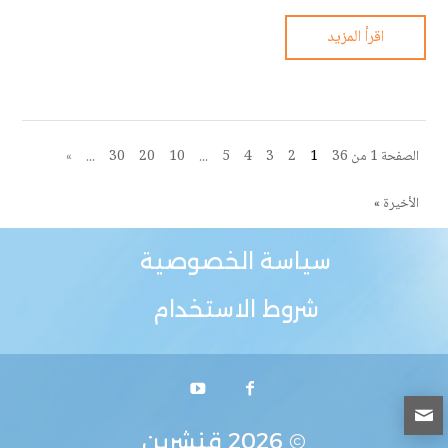
اقرأ المزيد
الصفحة 1 من 36
1
2
3
4
5
...
10
20
30
...
»
الأخيرة »
سياسة الخصوصية
شروط الاستخدام
© 2026
قنشرين