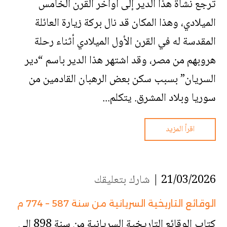
ترجع نشأة هذا الدير إلى أواخر القرن الخامس
الميلادي، وهذا المكان قد نال بركة زيارة العائلة
المقدسة له في القرن الأول الميلادي أثناء رحلة
هروبهم من مصر، وقد اشتهر هذا الدير باسم “دير
السريان” بسبب سكن بعض الرهبان القادمين من
سوريا وبلاد المشرق. يتكلم...
اقرأ المزيد
21/03/2026 |
شارك بتعليقك
الوقائع التاريخية السريانية من سنة 587 – 774 م
كتاب الوقائع التاريخية السريانية من سنة 898 إلى