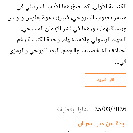
الكنيسة الأولى، كما صوّرهما الأدب السرياني في
ميامر يعقوب السروجي، فيبرز: دعوة بطرس وبولس
ورسالتَيهما. دورهما في نشر الإيمان المسيحي.
الجهاد الرسولي والاستشهاد. وحدة الكنيسة رغم
اختلاف الشخصيات والخِدَم. البعد الروحي والرمزي
في...
اقرأ المزيد
25/03/2026 |
شارك بتعليقك
نبذة عن دير السريان