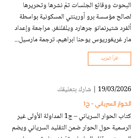
البحوث ووقائع الجلسات تمّ نشرها وتحريرها
لصالح مؤسسة برو أورينتي المسكونية بواسطة
ألفرد شتيرنمانو جرهارد ويلفلنغر. مراجعة وإعداد
مار غريغوريوس يوحنا ابراهيم، ترجمة مارسيل...
اقرأ المزيد
19/03/2026 |
شارك بتعليقك
الحوار السرياني – ج1
كتاب الحوار السرياني – ج1 المداولة الأولى غير
الرسمية حول الحوار ضمن التقليد السرياني ويضم