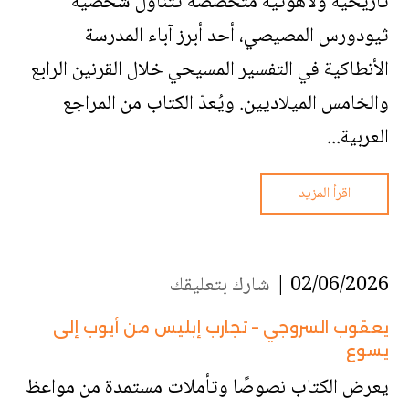
تاريخية ولاهوتية متخصصة تتناول شخصية
ثيودورس المصيصي، أحد أبرز آباء المدرسة
الأنطاكية في التفسير المسيحي خلال القرنين الرابع
والخامس الميلاديين. ويُعدّ الكتاب من المراجع
العربية...
اقرأ المزيد
02/06/2026 |
شارك بتعليقك
يعقوب السروجي – تجارب إبليس من أيوب إلى
يسوع
يعرض الكتاب نصوصًا وتأملات مستمدة من مواعظ