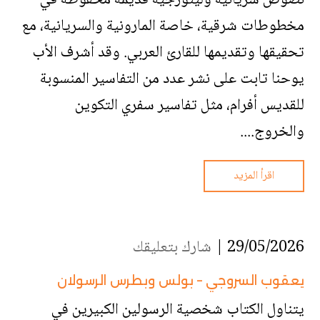
نصوص سريانية وليتورجية قديمة محفوظة في
مخطوطات شرقية، خاصة المارونية والسريانية، مع
تحقيقها وتقديمها للقارئ العربي. وقد أشرف الأب
يوحنا تابت على نشر عدد من التفاسير المنسوبة
للقديس أفرام، مثل تفاسير سفري التكوين
والخروج....
اقرأ المزيد
29/05/2026 |
شارك بتعليقك
يعقوب السروجي – بولس وبطرس الرسولان
يتناول الكتاب شخصية الرسولين الكبيرين في