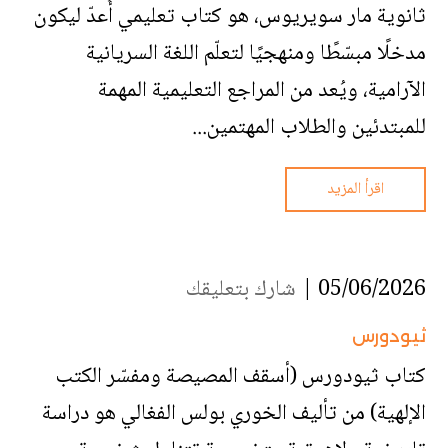
ثانوية مار سويريوس، هو كتاب تعليمي أُعدّ ليكون
مدخلًا مبسّطًا ومنهجيًا لتعلّم اللغة السريانية
الآرامية، ويُعد من المراجع التعليمية المهمة
للمبتدئين والطلاب المهتمين...
اقرأ المزيد
05/06/2026 |
شارك بتعليقك
ثيودورس
كتاب ثيودورس (أسقف المصيصة ومفسّر الكتب
الإلهية) من تأليف الخوري بولس الفغالي هو دراسة