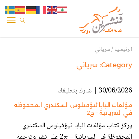
الرئيسية
/
سرياني
Category:
سرياني
30/06/2026 |
شارك بتعليقك
مؤلفات البابا ثيؤفيلوس السكندري المحفوظة
في السريانية – ج2
يركز كتاب مؤلفات البابا ثيؤفيلوس السكندري
المحفوظة في السريانية – ج2 على نشر وترجمة