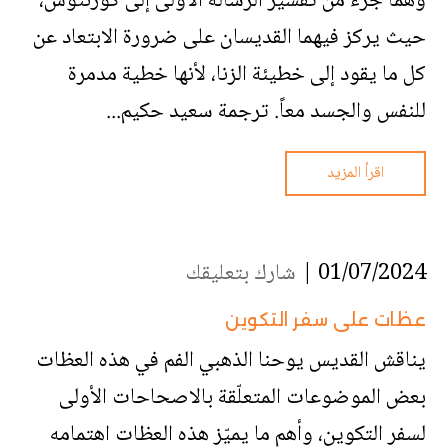
وهما جزء من تفسير الرسالة الأولى إلى كورنثوس،
حيث يركز فيهما القديسان على ضرورة الابتعاد عن
كل ما يقود إلى خطيئة الزنا، لأنها خطية مدمرة
للنفس والجسد معاً. ترجمة سعيد حكيم...
اقرأ المزيد
01/07/2024 |
شارك بتعليقك
عظات على سفر التكوين
يناقش القديس يوحنا الذهبي الفم في هذه العظات
بعض الموضوعات المتعلّقة بالاصحاحات الأولى
لسفر التكوين، وأهم ما يميّز هذه العظات اهتمامه