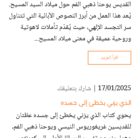
القديس يوحنا ذهبي الفم حول ميلاد السيد المسيح.
يُعد هذا العمل من أبرز النصوص الآبائية التي تتناول
سر التجسد الإلهي، حيث يُقدّم تأملات لاهوتية
وروحية عميقة في معنى ميلاد المسيح...
اقرأ المزيد
17/01/2025 |
شارك بتعليقك
الذي يزني يخطئ إلى جسده
يحوي كتاب الذي يزني يخطئ إلى جسده عظتان
للقديسين غريغوريوس النيسي ويوحنا ذهبي الفم،