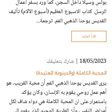
بولس وسيلا داخل السجن، كما ورد بسفر أعمال
الرسل. كتاب الاسبوع العظيم (أسبوع الآلام) تأليف
القديس يوحنا الذهبي الفم. ترجمة...
اقرأ المزيد
18/05/2023 |
شارك بتعليقك
المحبة الكاملة (والدينونة العتيدة)
يرى القديس يوحنا الذهبي الفم أن محبة القريب، هو
أهم عمل روحي يقوم به الإنسان، وكان يؤكد
باستمرار على ان المحبة الكاملة هي دواء شاف لكل
أمراض النفس، وأنّ الطريق الوحيد الذي يقود إلى