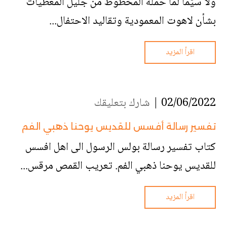
ولا سيّما لما حمله المخطوط من جليل المعطيات
بشأن لاهوت المعمودية وتقاليد الاحتفال...
اقرأ المزيد
02/06/2022 |
شارك بتعليقك
تفسير رسالة أفسس للقديس يوحنا ذهبي الفم
كتاب تفسير رسالة بولس الرسول الى اهل افسس
للقديس يوحنا ذهبي الفم. تعريب القمص مرقس...
اقرأ المزيد