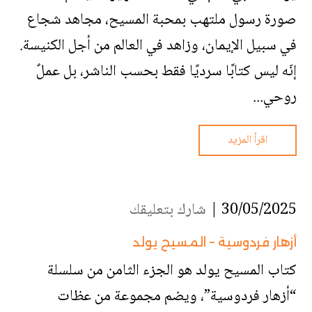
صورة رسول ملتهب بمحبة المسيح، مجاهد شجاع
في سبيل الإيمان، وزاهد في العالم من أجل الكنيسة.
إنّه ليس كتابًا سرديًا فقط بحسب الناشر، بل عملٌ
روحي...
اقرأ المزيد
30/05/2025 |
شارك بتعليقك
أزهار فردوسية – المسيح يولد
كتاب المسيح يولد هو الجزء الثامن من سلسلة
“أزهار فردوسية”، ويضم مجموعة من عظات