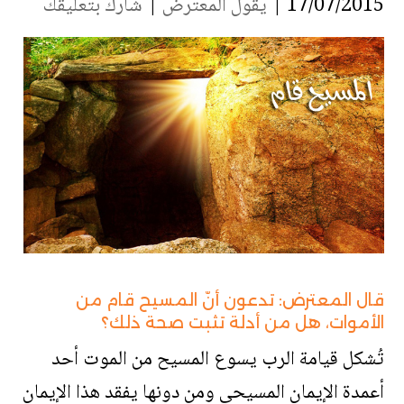
17/07/2015 |
يقول المعترض
|
شارك بتعليقك
قال المعترض: تدعون أنّ المسيح قام من
الأموات، هل من أدلة تثبت صحة ذلك؟
تُشكل قيامة الرب يسوع المسيح من الموت أحد
أعمدة الإيمان المسيحي ومن دونها يفقد هذا الإيمان