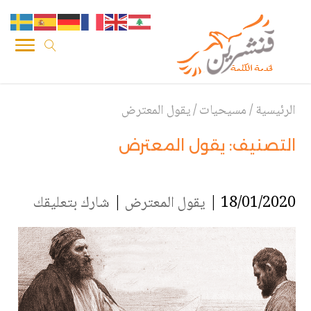
الرئيسية
/
مسيحيات
/
يقول المعترض
التصنيف:
يقول المعترض
18/01/2020 |
يقول المعترض
|
شارك بتعليقك