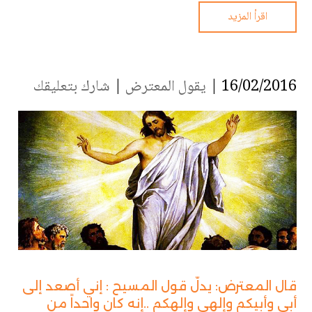
اقرأ المزيد
16/02/2016 |
يقول المعترض
|
شارك بتعليقك
قال المعترض: يدلّ قول المسيح : إني أصعد إلى
أبي وأبيكم وإلهي وإلهكم ..إنه كان واحداً من