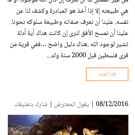
من غير الممكن لنا أن نعرف إن كان الله موجوداً أو ما
هي طبيعته إلا إذا أخذ هو المبادرة وكشف لنا عن
نفسه. علينا أن نعرف صفاته وطبيعة سلوكه نحونا.
علينا أن نمسح الأفق لنرى إن كانت هناك أية أدلة
تشير لوجود الله .هناك دليل واضح …ففي قرية من
قرى فلسطين قبل 2000 سنة ولد...
اقرأ المزيد
08/12/2016 |
يقول المعترض
|
شارك بتعليقك