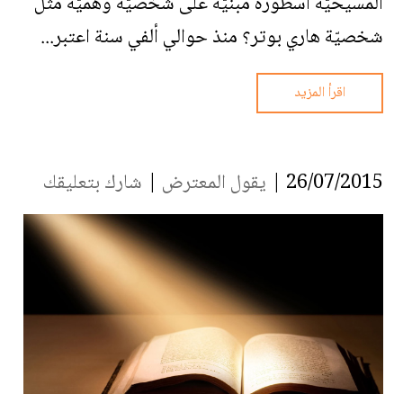
المسيحيّة أسطورة مبنيّة على شخصيّة وهميّة مثل
شخصيّة هاري بوتر؟ منذ حوالي ألفي سنة اعتبر...
اقرأ المزيد
26/07/2015 |
يقول المعترض
|
شارك بتعليقك