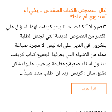
قال المعترض :الكتاب المقدس تاريخي أم
أسطوري أم ماذا؟!
“نعم و لا ” كانت اجابة بيتر كريفت لهذا السؤال علي
الكثير من النصوص الدينية التي تجعل الطلبة
يفكرون في الدين علي انه ليس الا مجرد صياغة
ممله من الاشياء التي يعرفها الجميع.كتاب كريفت
يتناول اسئله صعبة.وعظيمة ويجيب عليها بشكل
مقنع. سال : كريس اريد ان اطلب منك شيئاً...
اقرأ المزيد