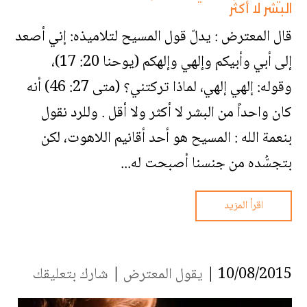
البشر لا أكثر
قال المعترض : يدلّ قول المسيح لتلاميذه: إني أصعد
إلى أبي وأبيكم وإلهي وإلهكم (يوحنا 20: 17)،
وقوله: إلهي إلهي، لماذا تركتني؟ (متى 27: 46) أنه
كان واحداً من البشر لا أكثر ولا أقل . وللرد نقول
بنعمة الله : المسيح هو أحد أقانيم اللاهوت، لكن
بتجسُّده من جنسنا أصبحت له...
اقرأ المزيد
10/08/2015 |
يقول المعترض
|
شارك بتعليقك