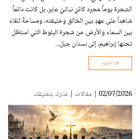
الشجرة يوماً مجرد كائنٍ نباتيٍّ عابر، بل كانت دائماً
شاهداً على عهدٍ بين الخالق وخليقته، ومساحةً للقاء
بين السماء والأرض. من شجرة البلوط التي استظل
تحتها إبراهيم، إلى بستان جبل...
اقرأ المزيد
02/07/2026 |
مقالات
|
شارك بتعليقك