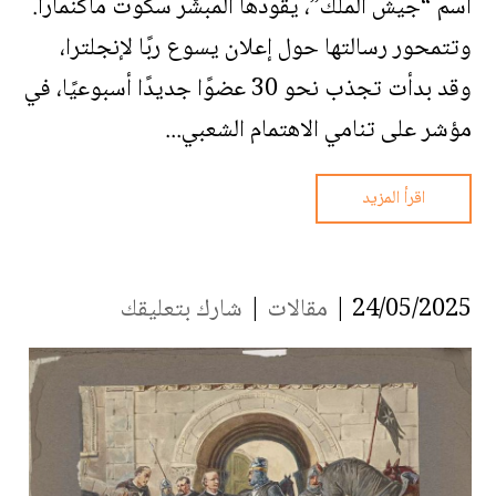
اسم “جيش الملك”، يقودها المبشّر سكوت ماكنمارا.
وتتمحور رسالتها حول إعلان يسوع ربًا لإنجلترا،
وقد بدأت تجذب نحو 30 عضوًا جديدًا أسبوعيًا، في
مؤشر على تنامي الاهتمام الشعبي...
اقرأ المزيد
24/05/2025 |
مقالات
|
شارك بتعليقك