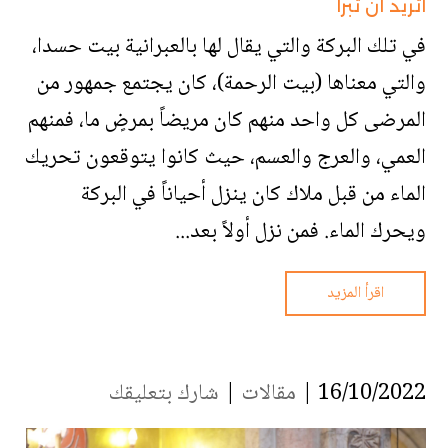
أتريد أن تبرأ
في تلك البركة والتي يقال لها بالعبرانية بيت حسدا،
والتي معناها (بيت الرحمة)، كان يجتمع جمهور من
المرضى كل واحد منهم كان مريضاً بمرضٍ ما، فمنهم
العمي، والعرج والعسم، حيث كانوا يتوقعون تحريك
الماء من قبل ملاك كان ينزل أحياناً في البركة
ويحرك الماء. فمن نزل أولاً بعد...
اقرأ المزيد
16/10/2022 |
مقالات
|
شارك بتعليقك