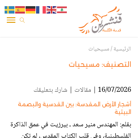
الرئيسية
/
مسيحيات
التصنيف:
مسيحيات
16/07/2026 |
مقالات
|
شارك بتعليقك
أشجار الأرض المقدسة: بين القدسية والبصمة
البيئية
بقلم: المهندس منير سعد ـ بيرزيت في عمق الذاكرة
الفلسطينية، وفي قلب الكتاب المقدس، لم تكن