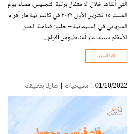
التي ألقاها خلال الاحتفال برتبة التجليس، مساء يوم
السبت ١٥ تشرين الأول ٢٠٢٢ في كاتدرائية مار أفرام
السرياني في السليمانية – حلب: قداسة الحبر
الأعظم سيدنا مار أغناطيوس أفرام...
اقرأ المزيد
01/10/2022 |
مسيحيات
|
شارك بتعليقك