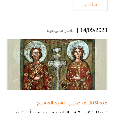
اقرأ المزيد
14/09/2023 |
أخبار مسيحية
|
عيد اكتشاف صليب السيد المسيح