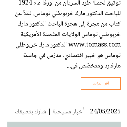
توثيق لحملة طرد السريان من أورفا عام 1924
للباحث الدكتور مارك خربوطلي توماس. نقلاً عن
كتاب من هجرة إلى هجرة الباحث الدكتور مارك
خربوطلي توماس الولايات المتّحدة الأمريكيّة
www.tomass.com الدكتور مارك خربوطلي
توماس هو خبير اقتصادي، مدرّس في جامعة
هارفارد ومتخصّص في...
اقرأ المزيد
24/05/2025 |
أخبار مسيحية
|
شارك بتعليقك