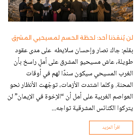
لن يُنقذنا أحد: لحظة الحسم لمسيحيي المشرق
بقلم: جاك نصار وإحسان سلايطه على مدى عقود
طويلة، عاش مسيحيو المشرق على أملٍ راسخ بأن
الغرب المسيحي سيكون سندًا لهم في أوقات
المحنة. وكلما اشتدت الأزمات، توجّهت الأنظار نحو
العواصم الغربية على أمل أن “الإخوة في الإيمان” لن
يتركوا الكنائس المشرقية تواجه...
اقرأ المزيد