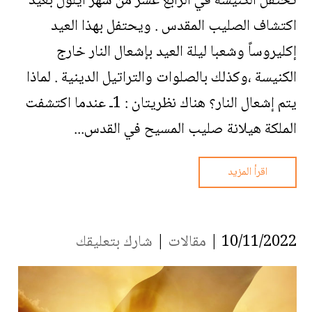
تحتفل الكنيسة في الرابع عشر من شهر أيلول بعيد
اكتشاف الصليب المقدس . ويحتفل بهذا العيد
إكليروساً وشعبا ليلة العيد بإشعال النار خارج
الكنيسة ،وكذلك بالصلوات والتراتيل الدينية . لماذا
يتم إشعال النار؟ هناك نظريتان : 1ـ عندما اكتشفت
الملكة هيلانة صليب المسيح في القدس...
اقرأ المزيد
10/11/2022 |
مقالات
|
شارك بتعليقك