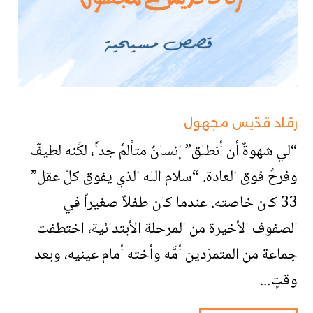
رقاد قدّيس مجهول
“لي شهوةٌ أن أنطلق” إنسانٌ متألمٌ جداً، لكَّنه لطيفٌ
وفرحٌ فوق العادة. “سلام الله الذي يفوق كلّ عقل”
33 كان خاصته. عندما كان طفلاً صغيراً في
الصفوف الأخيرة من المرحلة الأبتدائية، اختطفت
جماعة من المتمرّدين أمَّه وأخته أمام عينيه، وبعد
وقتٍ...