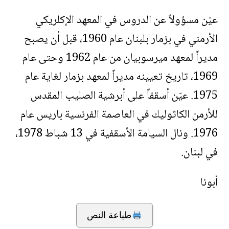
عيّن مسؤولاً عن الدروس في المعهد الإكلريكي
الأرمني في بزمار بلبنان عام 1960، قبل أن يصبح
مديراً لمعهد ميرسوبيان من عام 1962 وحتى عام
1969، تاريخ تعيينه مديراً لمعهد بزمار لغاية عام
1975. عيّن أسقفاً على أبرشية الصليب المقدس
للأرمن الكاثوليك في العاصمة الفرنسية باريس عام
1976. ونال السيامة الأسقفية في 13 شباط 1978،
في لبنان.
أبونا
طباعة النص