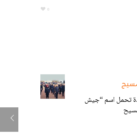
0
مسيح
يدة تحمل اسم “جيش
مسيح