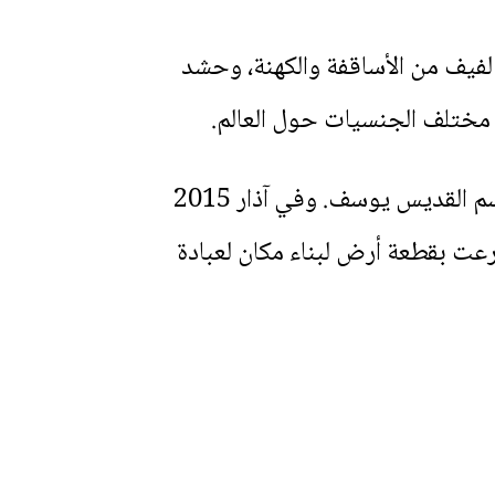
 لفيف من الأساقفة والكهنة، وحشد
 مختلف الجنسيات حول العالم.
يذكر أن الكنيسة الكاثوليكية الأولى في أبوظبي قد افتتحت في شباط 1965، وقد اتخذت اسم القديس يوسف. وفي آذار 2015
رعت بقطعة أرض لبناء مكان لعبادة