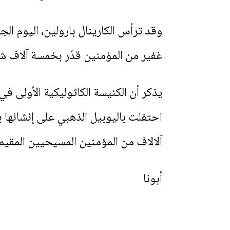
وقد ترأس الكارينال بارولين، اليوم ا
غفير من المؤمنين قدّر بخمسة آلاف ش
احتفلت باليوبيل الذهبي على إنشائها 
آلالاف من المؤمنين المسيحيين المقيم
أبونا