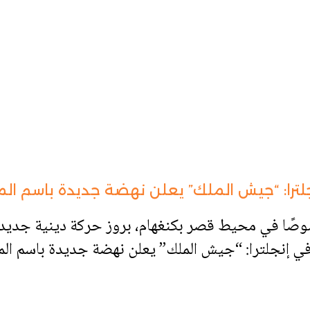
ترا: “جيش الملك” يعلن نهضة جديدة باسم ال
صوصًا في محيط قصر بكنغهام، بروز حركة دينية جد
في إنجلترا: “جيش الملك” يعلن نهضة جديدة باسم ال