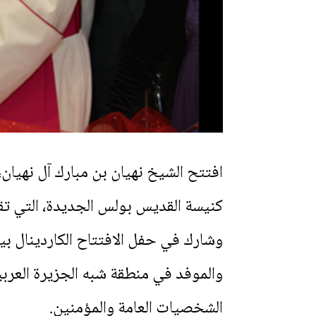
افتتح الشيخ نهيان بن مبارك آل نهيان،
كنيسة القديس بولس الجديدة، التي تق
وشارك في حفل الافتتاح الكاردينال بيت
والموفد في منطقة شبه الجزيرة العربية
الشخصيات العامة والمؤمنين.