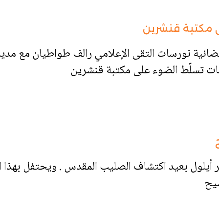
 مكتبة قنشرين
يس 2024-08-22، وعبر فضائية نورسات التقى الإعلامي رالف طواطيان
ات تسلّط الضوء على مكتبة قنشرين
أيلول بعيد اكتشاف الصليب المقدس . ويحتفل بهذا الع
سيح