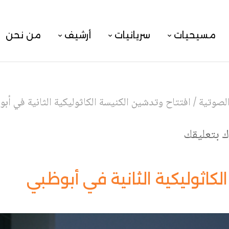
مسيحيات
سريانيات
أرشيف
من نحن
لصوتية
/
افتتاح وتدشين الكنيسة الكاثوليكية الثانية في أب
 بتعليقك
لكاثوليكية الثانية في أبوظبي