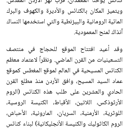
كنائس يوحنا المعمدان، قرب نهر الأردن المقدّس.
ويتميز المكان بالكنائس والأديرة والكهوف والبرك
المائية الرومانية والبيزنطية والتي استخدمها النساك
آنذاك لمنح المعمودية.
وقد أعيد افتتاح الموقع للحجاج في منتصف
التسعينيات من القرن الماضي. ونظراً لاعتماد معظم
الكنائس المسيحية في العالم لموقع المغطس كموقع
عماد السيد المسيح، وافق الأردن منذ مطلع القرن
الحادي والعشرين على طلب هذه الكنائس (الروم
الأرثوذكس، اللاتين، الأقباط، الكنيسة الروسية،
اللوثرية، الأرمنية، السريان، المارونية، الأحباش،
الروم الكاثوليك والكنيسة الأنجليكانية) لبناء كنائس