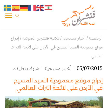
الرئيسية
/
أخبار مسيحية
/
مكتبة قنشرين الصوتية
/
إدراج
موقع معمودية السيد المسيح في الأردن على لائحة التراث
العالمي
05/07/2015 |
أخبار مسيحية
|
شارك بتعليقك
إدراج موقع معمودية السيد المسيح
في الأردن على لائحة التراث العالمي