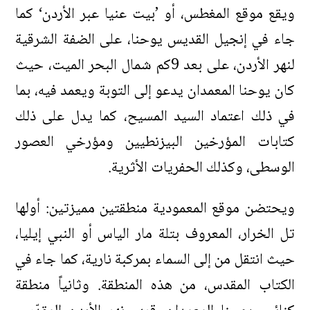
ويقع موقع المغطس، أو ’بيت عنيا عبر الأردن‘ كما
جاء في إنجيل القديس يوحنا، على الضفة الشرقية
لنهر الأردن، على بعد 9كم شمال البحر الميت، حيث
كان يوحنا المعمدان يدعو إلى التوبة ويعمد فيه، بما
في ذلك اعتماد السيد المسيح، كما يدل على ذلك
كتابات المؤرخين البيزنطيين ومؤرخي العصور
الوسطى، وكذلك الحفريات الأثرية.
ويحتضن موقع المعمودية منطقتين مميزتين: أولها
تل الخرار، المعروف بتلة مار الياس أو النبي إيليا،
حيث انتقل من إلى السماء بمركبة نارية، كما جاء في
الكتاب المقدس، من هذه المنطقة. وثانياً منطقة