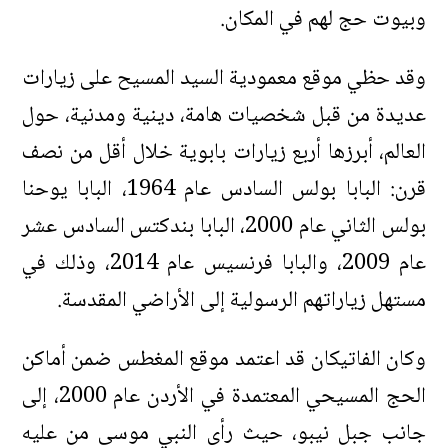
وبيوت حج لهم في المكان.
وقد حظي موقع معمودية السيد المسيح على زيارات
عديدة من قبل شخصيات هامة، دينية ومدنية، حول
العالم، أبرزها أربع زيارات بابوية خلال أقل من نصف
قرن: البابا بولس السادس عام 1964، البابا يوحنا
بولس الثاني عام 2000، البابا بندكتس السادس عشر
عام 2009، والبابا فرنسيس عام 2014، وذلك في
مستهل زياراتهم الرسولية إلى الأراضي المقدسة.
وكان الفاتيكان قد اعتمد موقع المغطس ضمن أماكن
الحج المسيحي المعتمدة في الأردن عام 2000، إلى
جانب جبل نيبو، حيث رأى النبي موسى من عليه