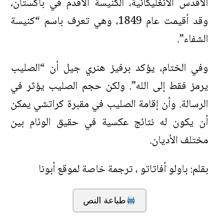
الأقدس الأنغليكانية، الكنيسة الأقدم في باكستان،
وقد أقيمت عام 1849، وهي تعرف باسم “كنيسة
الشفاء”.
وفي الختام، يؤكد برفيز هنري جيل أن “الصليب
يرمز فقط إلى الله”. ولكن حجم الصليب يؤثر في
الرسالة. وأن إقامة الصليب في مقبرة كراتشي يمكن
أن يكون له نتائج عكسية في حقيق الوئام بين
مختلف الأديان.
بقلم: باولو أفاتاتو ، ترجمة خاصة لموقع أبونا
طباعة النص