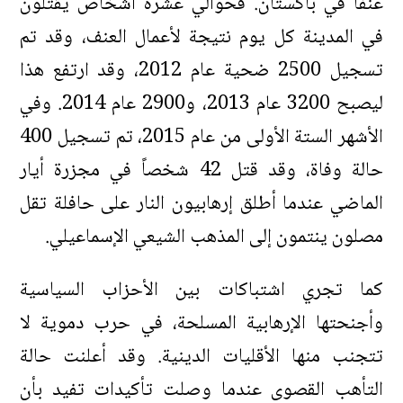
عنفاً في باكستان. فحوالي عشرة أشخاص يقتلون
في المدينة كل يوم نتيجة لأعمال العنف، وقد تم
تسجيل 2500 ضحية عام 2012، وقد ارتفع هذا
ليصبح 3200 عام 2013، و2900 عام 2014. وفي
الأشهر الستة الأولى من عام 2015، تم تسجيل 400
حالة وفاة، وقد قتل 42 شخصاً في مجزرة أيار
الماضي عندما أطلق إرهابيون النار على حافلة تقل
مصلون ينتمون إلى المذهب الشيعي الإسماعيلي.
كما تجري اشتباكات بين الأحزاب السياسية
وأجنحتها الإرهابية المسلحة، في حرب دموية لا
تتجنب منها الأقليات الدينية. وقد أعلنت حالة
التأهب القصوى عندما وصلت تأكيدات تفيد بأن