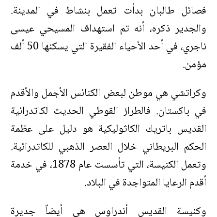
فصائل طالبان بدأت تعمل بنشاط في المدينة.
والجدير ذكره، أنه تم استهداف المسيحي عيسى
ناجري، في أحد الأحياء الفقيرة التي يسكنها 50 ألف
مؤمن.
وكراتشي هي موطن لبعض الكنائس الأجمل والأقدم
في باكستان. فالطراز القوطي الحديث لكاتدرائية
القديس باتريك الكاثوليكية هو دليل على عظمة
الحكم البريطاني خلال العصر الذهبي للكاتدرائية.
وتعمل الكنيسة، التي تأسست عام 1878، في خدمة
أقدم الرعايا المتواجدة في البلاد.
وكنيسة القديس أندراوس هي أيضاً جديرة