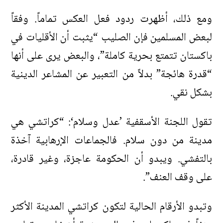
ومع ذلك، أظهرت ردود فعل العكس تماماً. وفقاً
لبعض المسلمين فإن الصليب “يثبت أن الأقليات في
باكستان تتمتع بحرية كاملة”، والبعض يرى على أنها
“قدرة هائجة” بدلاً من التعبير عن المشاعر الدينية
بشكل نقي.
تقول اللجنة الأسقفية ’عدل وسلام‘: “كراتشي هي
مدينة من دون سلام. فالجماعات الإرهابية آخذة
بالتفشي. ويبدو أن الحكومة عاجزة، وغير قادرة،
على وقف العنف”.
وتبدو الأرقام الحالية لتكون كراتشي المدينة الأكثر