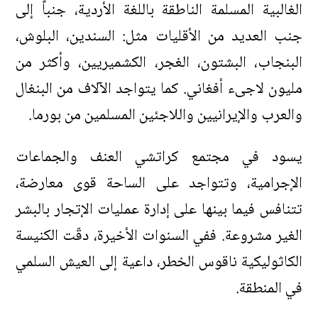
الغالبية المسلمة الناطقة باللغة الأردية، جنباً إلى
جنب العديد من الأقليات مثل: السندين، البلوش،
البنجاب، البشتون، الغجر، الكشميريين، وأكثر من
مليون لاجىء أفغاني. كما يتواجد الآلاف من البنغال
والعرب والإيرانيين واللاجئين المسلمين من بورما.
يسود في مجتمع كراتشي العنف والجماعات
الإجرامية، وتتواجد على الساحة قوى معارضة،
تتنافس فيما بينها على إدارة عمليات الإتجار بالبشر
الغير مشروعة. ففي السنوات الأخيرة، دقّت الكنيسة
الكاثوليكية ناقوس الخطر، داعية إلى العيش السلمي
في المنطقة.