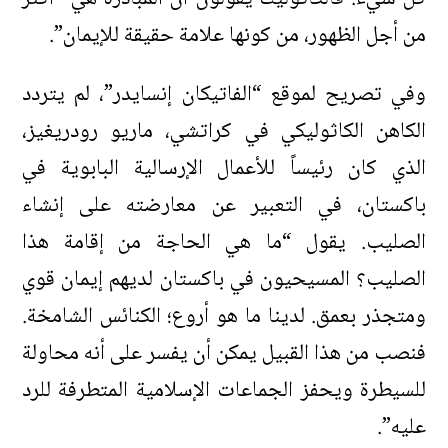
من أجل الظهور، من كونها علامة حقيقة للإيمان”.
وفي تصريح لموقع “الفاتيكان إنسايدر”، لم يتردد
الكاهن الكاثوليكي في كراتشي، ماريو رودريغيز،
الذي كان رئيساً للأعمال الإرسالية البابوية في
باكستان، في التعبير عن معارضته على إنشاء
الصليب. يقول “ما هي الحاجة من إقامة هذا
الصليب؟ المسيحيون في باكستان لديهم إيمان قوي
ومتجذر بعمق. لدينا ما هو أروع؛ الكنائس الشامخة.
فنصب من هذا القبيل يمكن أن يفسر على أنه محاولة
للسيطرة ويحفز الجماعات الإسلامية المتطرفة للرد
عليه”.