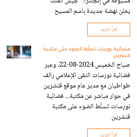
مسبوقة في إنجلترا: “جيش الملك”
يعلن نهضة جديدة باسم المسيح
اقرأ المزيد
فضائية نورسات تسلّط الضوء على مكتبة
قنشرين
صباح الخميس 2024-08-22، وعبر
فضائية نورسات التقى الإعلامي رالف
طواطيان مع مدير عام موقع قنشرين
في حوار مباشر عن مكتبة... فضائية
نورسات تسلّط الضوء على مكتبة
قنشرين
اقرأ المزيد