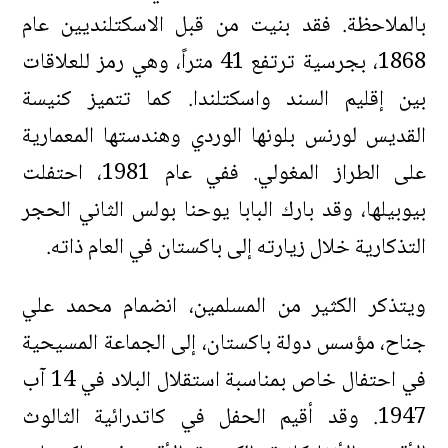
بالملاحظة. فقد بنيت من قبل الاسكتلنديين عام
1868، بجرسية ترتفع 41 متراً، وهي رمز للعلاقات
بين إقليم السند واسكتلندا. كما تتميز كنيسة
القديس لورنس بلونها الوردي وهندستها المعمارية
على الطراز المغولي. ففي عام 1981، احتفلت
بيوبيلها، وقد بارك البابا يوحنا بولس الثاني الحجر
التذكارية خلال زيارته إلى باكستان في العام ذاته.
ويتذكر الكثير من المسلمين، انضمام محمد علي
جناح، مؤسس دولة باكستان، إلى الجماعة المسيحية
في احتفال خاص بمناسبة استقلال البلاد في 14 آب
1947. وقد أقيم الحفل في كاتدرائية الثالوث