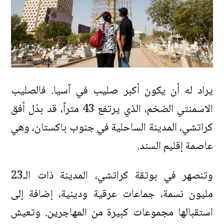
يراد له أن يكون أكبر صليب في آسيا. فالصليب
الاسمنتي الضخم، الذي يرتفع 43 متراً، قد بدّل أفق
كراتشي، المدينة الساحلية في جنوب باكستان، وهي
عاصمة إقليم السند.
وتنصهر في بوتقة كراتشي، المدينة ذات الـ23
مليون نسمة، جماعات عرقية ودينية، إضافة إلى
استقبالها مجموعات كبيرة من المهاجرين. وتعيش